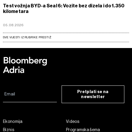
Test vožnja BYD-a Seal 6: Vozite bez dizela i do 1.350
kilometara
05.08.2026
SVE VIJESTI IZ RUBRIKE PRESTIŽ
Pretplati se na
newsletter
Ekonomija
Videos
Biznis
Programska šema