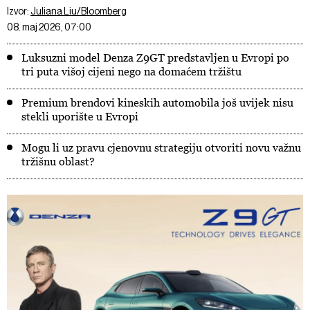
Izvor:
Juliana Liu/Bloomberg
08. maj 2026, 07:00
Luksuzni model Denza Z9GT predstavljen u Evropi po
tri puta višoj cijeni nego na domaćem tržištu
Premium brendovi kineskih automobila još uvijek nisu
stekli uporište u Evropi
Mogu li uz pravu cjenovnu strategiju otvoriti novu važnu
tržišnu oblast?