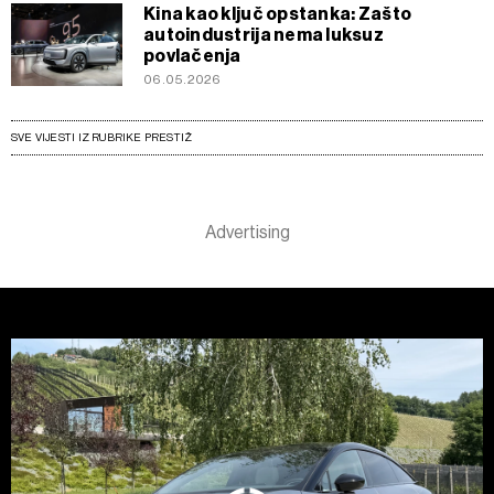
Kina kao ključ opstanka: Zašto
autoindustrija nema luksuz
povlačenja
06.05.2026
SVE VIJESTI IZ RUBRIKE PRESTIŽ