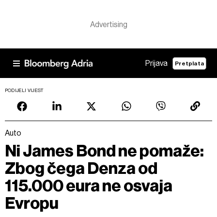
Prijava
Pretplata
PODIJELI VIJEST
Auto
Ni James Bond ne pomaže:
Zbog čega Denza od
115.000 eura ne osvaja
Evropu