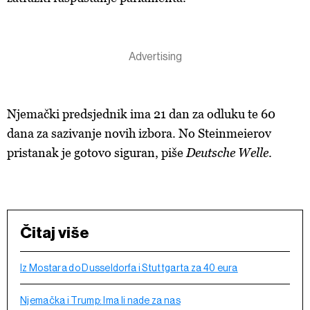
Njemački predsjednik ima 21 dan za odluku te 60
dana za sazivanje novih izbora. No Steinmeierov
pristanak je gotovo siguran, piše
Deutsche Welle
.
Čitaj više
Iz Mostara do Dusseldorfa i Stuttgarta za 40 eura
Njemačka i Trump: Ima li nade za nas