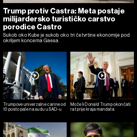
o vašim pravima pročitajte u našoj
Politici privatnosti
, a
o kolačićima i drugim sličnim tehnologijama u
Politici
Trump protiv Castra: Meta postaje
kolačića
. Kolačiće u bilo kojem trenutku možete ponovno
milijardersko turističko carstvo
ažurirati klikom na „Prikaži detalje“. Privolu možete u bilo
porodice Castro
kojem trenutku povući bez negativnih posljedica.
Sukob oko Kube je sukob oko tri četvrtine ekonomije pod
okriljem koncerna Gaesa.
Trumpove univerzalne carine od
Može li Donald Trump okončati
10 posto pale na sudu u SAD-u
rat prije kraja mandata