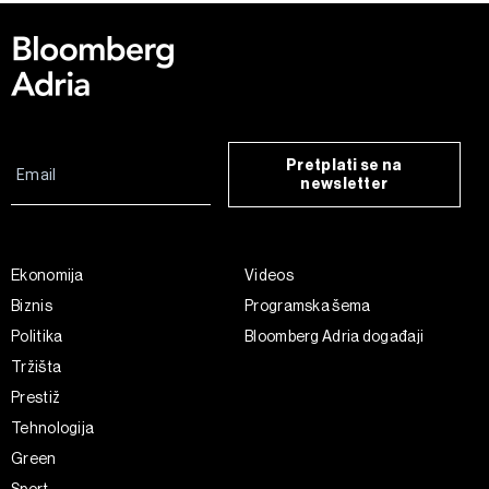
Pretplati se na
newsletter
Ekonomija
Videos
Biznis
Programska šema
Politika
Bloomberg Adria događaji
Tržišta
Prestiž
Tehnologija
Green