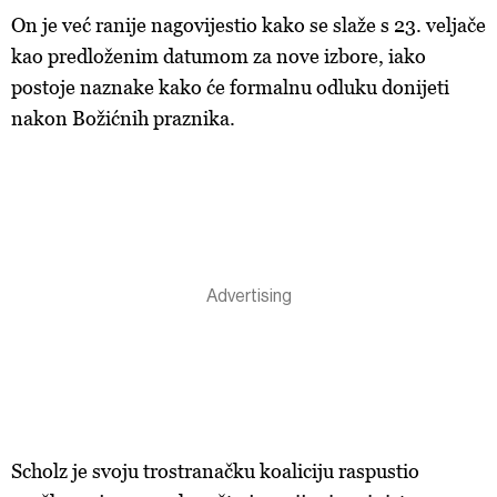
On je već ranije nagovijestio kako se slaže s 23. veljače
kao predloženim datumom za nove izbore, iako
postoje naznake kako će formalnu odluku donijeti
nakon Božićnih praznika.
Scholz je svoju trostranačku koaliciju raspustio