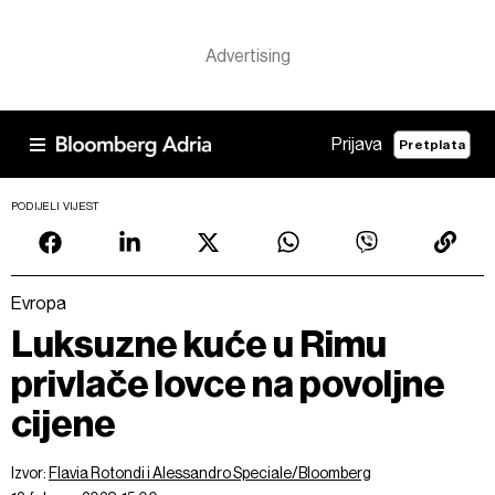
Prijava
Pretplata
PODIJELI VIJEST
Evropa
Luksuzne kuće u Rimu
privlače lovce na povoljne
cijene
Izvor:
Flavia Rotondi i Alessandro Speciale/Bloomberg