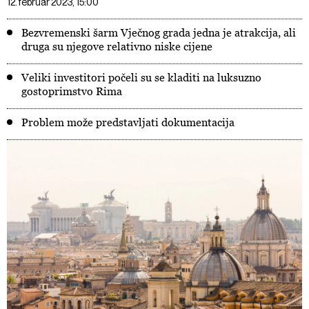
12. februar 2023, 15:00
Bezvremenski šarm Vječnog grada jedna je atrakcija, ali
druga su njegove relativno niske cijene
Veliki investitori počeli su se kladiti na luksuzno
gostoprimstvo Rima
Problem može predstavljati dokumentacija