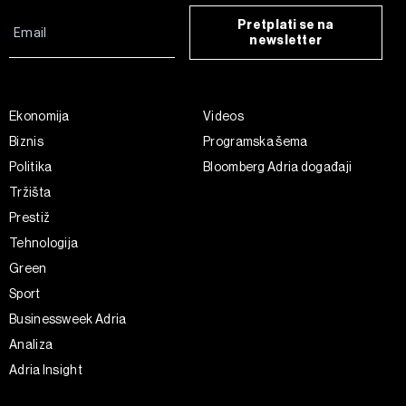
Pretplati se na
newsletter
Ekonomija
Videos
Biznis
Programska šema
Politika
Bloomberg Adria događaji
Tržišta
Prestiž
Tehnologija
Green
Sport
Businessweek Adria
Analiza
Adria Insight