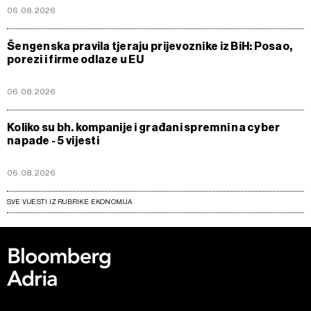
06.08.2026
Šengenska pravila tjeraju prijevoznike iz BiH: Posao,
porezi i firme odlaze u EU
06.08.2026
Koliko su bh. kompanije i građani spremni na cyber
napade - 5 vijesti
06.08.2026
SVE VIJESTI IZ RUBRIKE EKONOMIJA