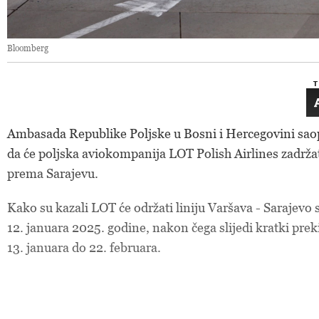
Bloomberg
T
Ambasada
Republike Poljske u Bosni i Hercegovini saop
da će poljska aviokompanija LOT Polish Airlines zadržati
prema Sarajevu.
Kako
su kazali LOT će održati liniju Varšava - Sarajevo 
12. januara 2025. godine, nakon čega slijedi kratki prek
13. januara do 22. februara.