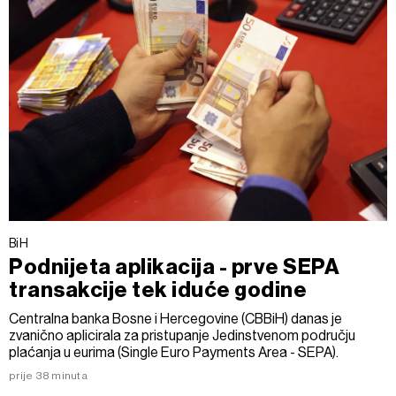
BiH
Podnijeta aplikacija - prve SEPA
transakcije tek iduće godine
Centralna banka Bosne i Hercegovine (CBBiH) danas je
zvanično aplicirala za pristupanje Jedinstvenom području
plaćanja u eurima (Single Euro Payments Area - SEPA).
prije 38 minuta