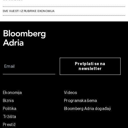
SVE VIJESTI IZ RUBRIKE EKONOMIJA
Pretplati se na
newsletter
Ekonomija
Videos
Biznis
Programska šema
Politika
Bloomberg Adria događaji
Tržišta
Prestiž