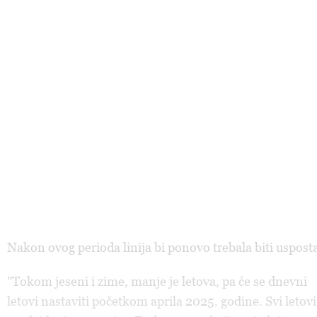
Nakon ovog perioda linija bi ponovo trebala biti uspost
"Tokom jeseni i zime, manje je letova, pa će se dnevni
letovi nastaviti početkom aprila 2025. godine. Svi letovi