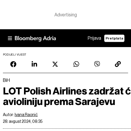
Prijava
Pretplata
PODIJELI VIJEST
BiH
LOT Polish Airlines zadržat 
avioliniju prema Sarajevu
Autor:
Ivana Raonić
28. avgust 2024, 08:35