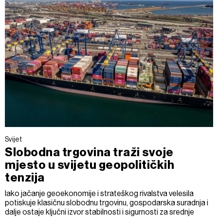
Svijet
Slobodna trgovina traži svoje
mjesto u svijetu geopolitičkih
tenzija
Iako jačanje geoekonomije i strateškog rivalstva velesila
potiskuje klasičnu slobodnu trgovinu, gospodarska suradnja i
dalje ostaje ključni izvor stabilnosti i sigurnosti za srednje