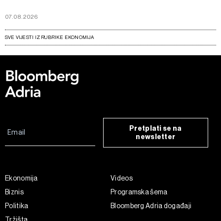
07.08.2026
SVE VIJESTI IZ RUBRIKE EKONOMIJA
Pretplati se na
newsletter
Ekonomija
Videos
Biznis
Programska šema
Politika
Bloomberg Adria događaji
Tržišta