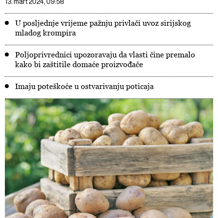
13. mart 2024, 09:58
U posljednje vrijeme pažnju privlači uvoz sirijskog
mladog krompira
Poljoprivrednici upozoravaju da vlasti čine premalo
kako bi zaštitile domaće proizvođače
Imaju poteškoće u ostvarivanju poticaja