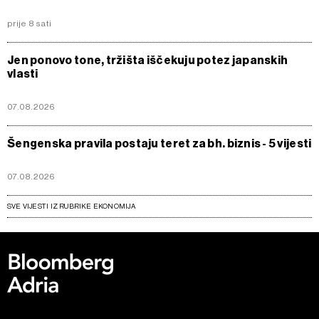
prije 8 sati
Jen ponovo tone, tržišta iščekuju potez japanskih
vlasti
07.08.2026
Šengenska pravila postaju teret za bh. biznis - 5 vijesti
07.08.2026
SVE VIJESTI IZ RUBRIKE EKONOMIJA