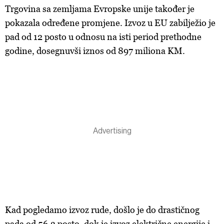
Trgovina sa zemljama Evropske unije također je
pokazala određene promjene. Izvoz u EU zabilježio je
pad od 12 posto u odnosu na isti period prethodne
godine, dosegnuvši iznos od 897 miliona KM.
Kad pogledamo izvoz rude, došlo je do drastičnog
pada od 56,3 posto, dok je izvoz električne energije i