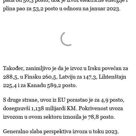
plina pao za 53,2 posto u odnosu na januar 2023.
Također, zanimljivo je da je izvoz u Irsku povećan za
288,5, u Finsku 260,5, Latviju za 147,3, Lihtenštajn
225,4 i za Kanadu 589,2 posto.
S druge strane, uvoz iz EU porastao je za 4,9 posto,
dosegnuvši 1,138 milijardi KM. Pokrivenost uvoza
izvozom u ovom sektoru iznosila je 78,8 posto.
Generalno slaba perspektiva izvoza u toku 2023.