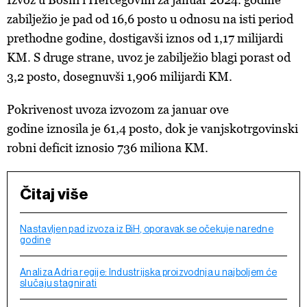
zabilježio je pad od 16,6 posto u odnosu na isti period
prethodne godine, dostigavši iznos od 1,17 milijardi
KM. S druge strane, uvoz je zabilježio blagi porast od
3,2 posto, dosegnuvši 1,906 milijardi KM.
Pokrivenost uvoza izvozom za januar ove
godine iznosila je 61,4 posto, dok je vanjskotrgovinski
robni deficit iznosio 736 miliona KM.
Čitaj više
Nastavljen pad izvoza iz BiH, oporavak se očekuje naredne
godine
Analiza Adria regije: Industrijska proizvodnja u najboljem će
slučaju stagnirati