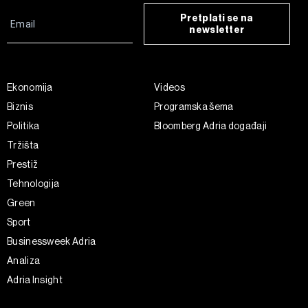
Pretplati se na
newsletter
Ekonomija
Videos
Biznis
Programska šema
Politika
Bloomberg Adria događaji
Tržišta
Prestiž
Tehnologija
Green
Sport
Businessweek Adria
Analiza
Adria Insight