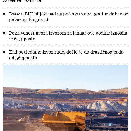
22. februar 2024, 11:44
Izvoz u BiH bilježi pad na početku 2024. godine dok uvoz
pokazuje blagi rast
Pokrivenost uvoza izvozom za januar ove godine iznosila
je 61,4 posto
Kad pogledamo izvoz rude, došlo je do drastičnog pada
od 56,3 posto