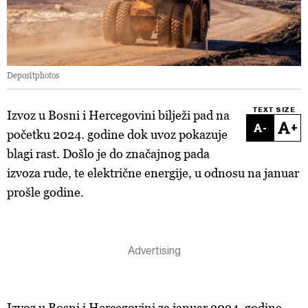
Depositphotos
TEXT SIZE
Izvoz u Bosni i Hercegovini bilježi pad na
-
+
početku 2024. godine dok uvoz pokazuje
blagi rast. Došlo je do značajnog pada
izvoza rude, te električne energije, u odnosu na januar
prošle godine.
Izvoz u Bosni i Hercegovini za januar 2024. godine