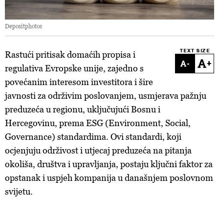
Depositphotos
TEXT SIZE
Rastući pritisak domaćih propisa i
-
+
regulativa Evropske unije, zajedno s
povećanim interesom investitora i šire
javnosti za održivim poslovanjem, usmjerava pažnju
preduzeća u regionu, uključujući Bosnu i
Hercegovinu, prema ESG (Environment, Social,
Governance) standardima. Ovi standardi, koji
ocjenjuju održivost i utjecaj preduzeća na pitanja
okoliša, društva i upravljanja, postaju ključni faktor za
opstanak i uspjeh kompanija u današnjem poslovnom
svijetu.