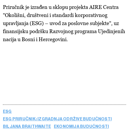
Priručnik je izrađen u sklopu projekta AIRE Centra
"Okolišni, društveni i standardi korporativnog
upravljanja (ESG) – uvod za poslovne subjekte", uz
finansijsku podršku Razvojnog programa Ujedinjenih
nacija u Bosni i Hercegovini.
ESG
ESG PRIRUČNIK: IZGRADNJA ODRŽIVE BUDUĆNOSTI
BILJANA BRAITHWAITE
EKONOMIJA BUDUĆNOSTI