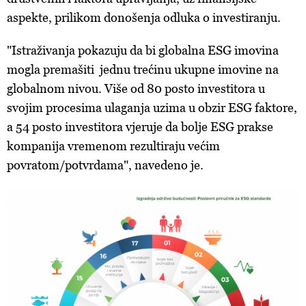
aspekte, prilikom donošenja odluka o investiranju.
"Istraživanja pokazuju da bi globalna ESG imovina
mogla premašiti jednu trećinu ukupne imovine na
globalnom nivou. Više od 80 posto investitora u
svojim procesima ulaganja uzima u obzir ESG faktore,
a 54 posto investitora vjeruje da bolje ESG prakse
kompanija vremenom rezultiraju većim
povratom/potvrdama", navedeno je.