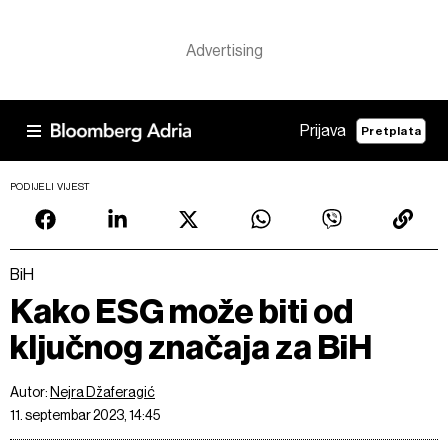
Prijava
Pretplata
PODIJELI VIJEST
BiH
Kako ESG može biti od
ključnog značaja za BiH
Autor:
Nejra Džaferagić
11. septembar 2023, 14:45