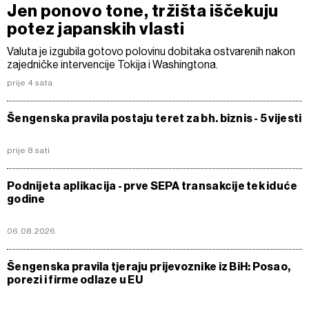
Jen ponovo tone, tržišta iščekuju
potez japanskih vlasti
Valuta je izgubila gotovo polovinu dobitaka ostvarenih nakon
zajedničke intervencije Tokija i Washingtona.
prije 4 sata
Šengenska pravila postaju teret za bh. biznis - 5 vijesti
prije 8 sati
Podnijeta aplikacija - prve SEPA transakcije tek iduće
godine
06.08.2026
Šengenska pravila tjeraju prijevoznike iz BiH: Posao,
porezi i firme odlaze u EU