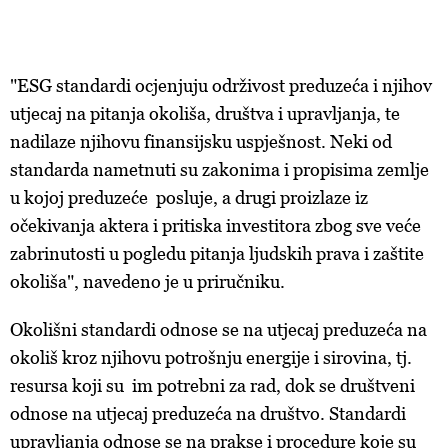
"ESG standardi ocjenjuju održivost preduzeća i njihov
utjecaj na pitanja okoliša, društva i upravljanja, te
nadilaze njihovu finansijsku uspješnost. Neki od
standarda nametnuti su zakonima i propisima zemlje
u kojoj preduzeće posluje, a drugi proizlaze iz
očekivanja aktera i pritiska investitora zbog sve veće
zabrinutosti u pogledu pitanja ljudskih prava i zaštite
okoliša", navedeno je u priručniku.
Okolišni standardi odnose se na utjecaj preduzeća na
okoliš kroz njihovu potrošnju energije i sirovina, tj.
resursa koji su im potrebni za rad, dok se društveni
odnose na utjecaj preduzeća na društvo. Standardi
upravljanja odnose se na prakse i procedure koje su