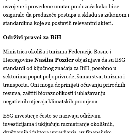
usvojene i provedene unutar preduzeća kako bi se
osiguralo da preduzeće postupa u skladu sa zakonom i
standardima koje su postavili relevantni akteri.
Održivi pravci za BiH
Ministrica okoliša i turizma Federacije Bosne i
Hercegovine
Nasiha Pozder
objašnjava da su ESG
standardi od ključnog značaja za BiH, posebno u
sektorima poput poljoprivrede, šumarstva, turizma i
transporta. Oni mogu doprinijeti očuvanju prirodnih
resursa, zaštiti bioraznolikosti i ublažavanju
negativnih utjecaja klimatskih promjena.
ESG investicije često se nazivaju održivim
investicijama i uključuju razmatranje okolišnih,
društvenih i faktora upravljanja, uz finansijske