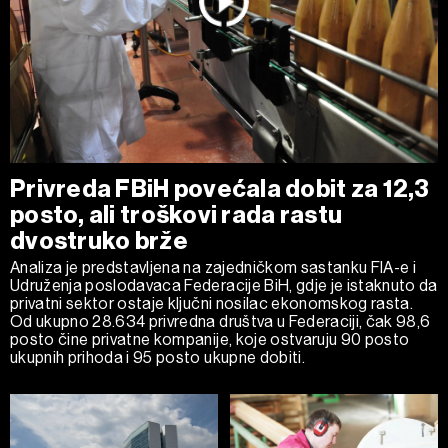
Privreda FBiH povećala dobit za 12,3
posto, ali troškovi rada rastu
dvostruko brže
Analiza je predstavljena na zajedničkom sastanku FIA-e i
Udruženja poslodavaca Federacije BiH, gdje je istaknuto da
privatni sektor ostaje ključni nosilac ekonomskog rasta.
Od ukupno 28.634 privredna društva u Federaciji, čak 98,6
posto čine privatne kompanije, koje ostvaruju 90 posto
ukupnih prihoda i 95 posto ukupne dobiti.