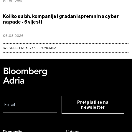
06.08.2026
Koliko su bh. kompanije i građani spremni na cyber
napade - 5 vijesti
06.08.2026
SVE VIJESTI IZ RUBRIKE EKONOMIJA
Pretplati se na
newsletter
Ekonomija
Videos