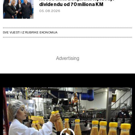
dividendu od 70 miliona KM
05.08.2026
SVE VIJESTI IZ RUBRIKE EKONOMIJA