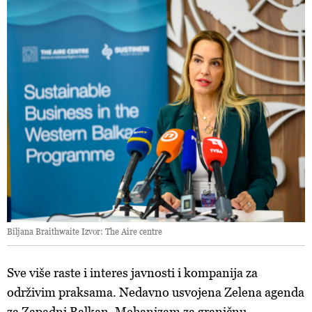
Biljana Braithwaite Izvor: The Aire centre
Sve više raste i interes javnosti i kompanija za
održivim praksama. Nedavno usvojena Zelena agenda
za Zapadni Balkan, Mehanizam za graničnu