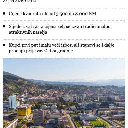
23. jun 2026, 07:00
Cijene kvadrata idu od 3.500 do 8.000 KM
Sljedeći val rasta cijena seli se izvan tradicionalno
atraktivnih naselja
Kupci prvi put imaju veći izbor, ali stanovi se i dalje
prodaju prije završetka gradnje