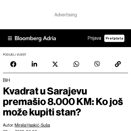
Prijava
Pretplata
PODIJELI VIJEST
BiH
Kvadrat u Sarajevu
premašio 8.000 KM: Ko još
može kupiti stan?
Autor:
Mirela Haskić-Suša