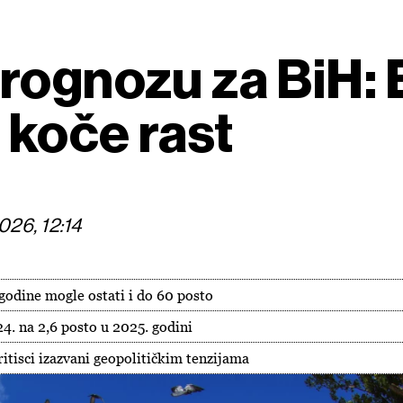
rognozu za BiH: E
 koče rast
026, 12:14
godine mogle ostati i do 60 posto
4. na 2,6 posto u 2025. godini
ritisci izazvani geopolitičkim tenzijama