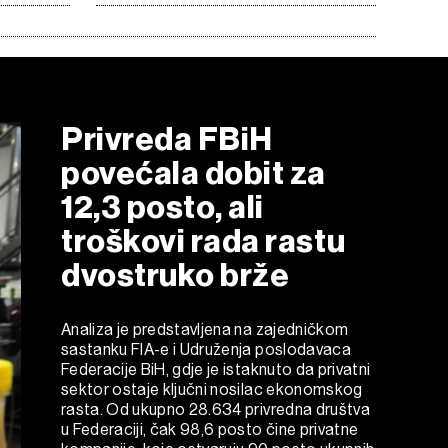
Privreda FBiH
povećala dobit za
12,3 posto, ali
troškovi rada rastu
dvostruko brže
Analiza je predstavljena na zajedničkom
sastanku FIA-e i Udruženja poslodavaca
Federacije BiH, gdje je istaknuto da privatni
sektor ostaje ključni nosilac ekonomskog
rasta. Od ukupno 28.634 privredna društva
u Federaciji, čak 98,6 posto čine privatne