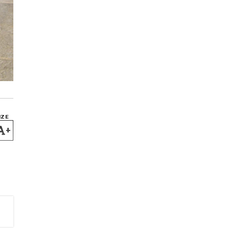
IZE
+