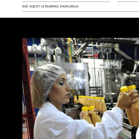
SVE VIJESTI IZ RUBRIKE EKONOMIJA