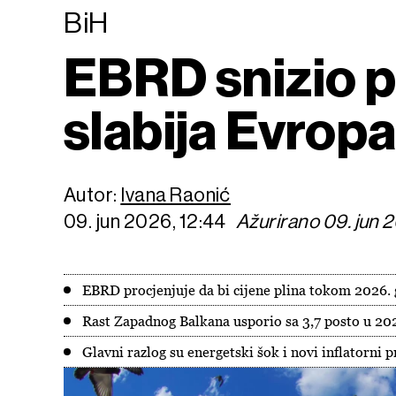
BiH
EBRD snizio p
slabija Evropa
Autor:
Ivana Raonić
09. jun 2026, 12:44
Ažurirano 09. jun 2
EBRD procjenjuje da bi cijene plina tokom 2026. 
Rast Zapadnog Balkana usporio sa 3,7 posto u 202
Glavni razlog su energetski šok i novi inflatorni p