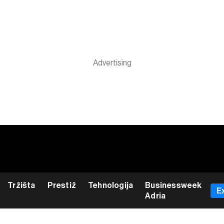
Tržišta
Prestiž
Tehnologija
Businessweek
E
Adria