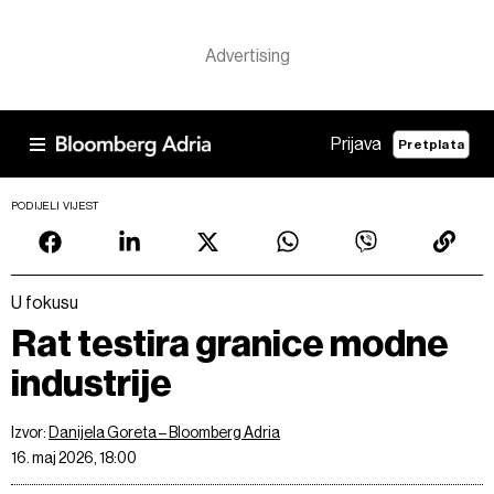
Prijava
Pretplata
PODIJELI VIJEST
U fokusu
Rat testira granice modne
industrije
Izvor:
Danijela Goreta – Bloomberg Adria
16. maj 2026, 18:00