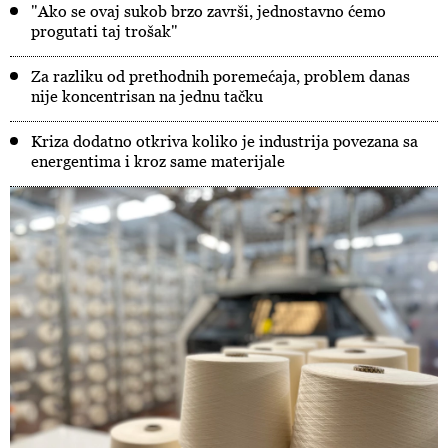
"Ako se ovaj sukob brzo završi, jednostavno ćemo
progutati taj trošak"
Za razliku od prethodnih poremećaja, problem danas
nije koncentrisan na jednu tačku
Kriza dodatno otkriva koliko je industrija povezana sa
energentima i kroz same materijale