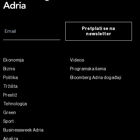
Pretplati se na
newsletter
Ekonomija
Videos
Biznis
Programska šema
Politika
Bloomberg Adria događaji
Tržišta
Prestiž
Tehnologija
Green
Sport
Businessweek Adria
Analiza