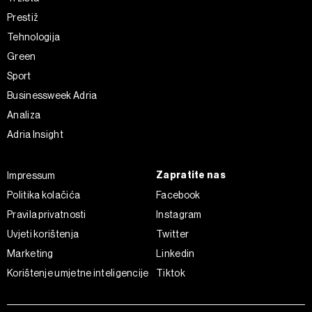
Prestiž
Tehnologija
Green
Sport
Businessweek Adria
Analiza
Adria Insight
Zapratite nas
Impressum
Politika kolačića
Facebook
Pravila privatnosti
Instagram
Uvjeti korištenja
Twitter
Marketing
Linkedin
Korištenje umjetne inteligencije
Tiktok