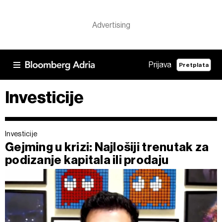
Prijava
Pretplata
Investicije
Investicije
Gejming u krizi: Najlošiji trenutak za
podizanje kapitala ili prodaju