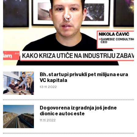
Bh. startupi privukli pet milijuna eura
VC kapitala
13.11.2022
Dogovorena izgradnja još jedne
dionice autoceste
11.11.2022