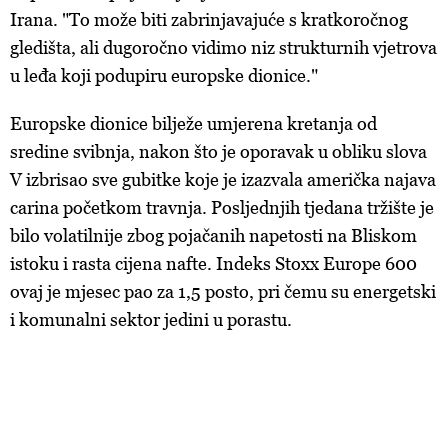
Irana. "To može biti zabrinjavajuće s kratkoročnog
gledišta, ali dugoročno vidimo niz strukturnih vjetrova
u leđa koji podupiru europske dionice."
Europske dionice bilježe umjerena kretanja od
sredine svibnja, nakon što je oporavak u obliku slova
V izbrisao sve gubitke koje je izazvala američka najava
carina početkom travnja. Posljednjih tjedana tržište je
bilo volatilnije zbog pojačanih napetosti na Bliskom
istoku i rasta cijena nafte. Indeks Stoxx Europe 600
ovaj je mjesec pao za 1,5 posto, pri čemu su energetski
i komunalni sektor jedini u porastu.