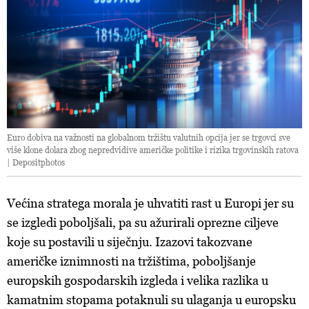
Euro dobiva na važnosti na globalnom tržištu valutnih opcija jer se trgovci sve
više klone dolara zbog nepredvidive američke politike i rizika trgovinskih ratova
| Depositphotos
Većina stratega morala je uhvatiti rast u Europi jer su
se izgledi poboljšali, pa su ažurirali oprezne ciljeve
koje su postavili u siječnju. Izazovi takozvane
američke iznimnosti na tržištima, poboljšanje
europskih gospodarskih izgleda i velika razlika u
kamatnim stopama potaknuli su ulaganja u europsku