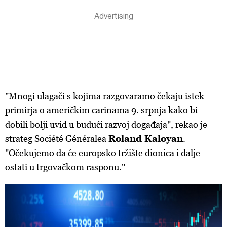
"Mnogi ulagači s kojima razgovaramo čekaju istek
primirja o američkim carinama 9. srpnja kako bi
dobili bolji uvid u budući razvoj događaja", rekao je
strateg Société Généralea
Roland Kaloyan
.
"Očekujemo da će europsko tržište dionica i dalje
ostati u trgovačkom rasponu."