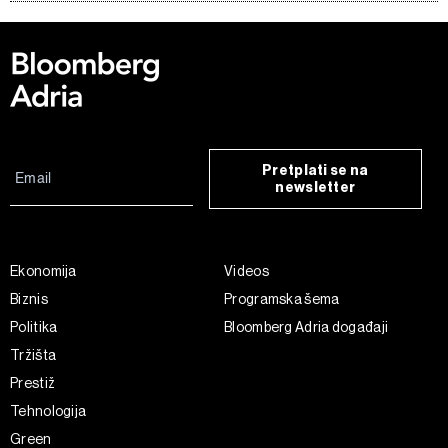
Pretplati se na
newsletter
Ekonomija
Videos
Biznis
Programska šema
Politika
Bloomberg Adria događaji
Tržišta
Prestiž
Tehnologija
Green