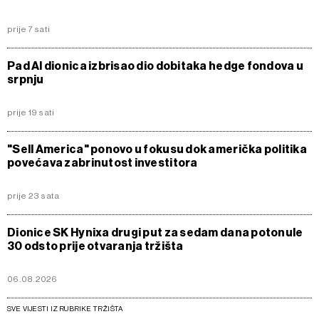
prije 7 sati
Pad AI dionica izbrisao dio dobitaka hedge fondova u
srpnju
prije 19 sati
"Sell America" ponovo u fokusu dok američka politika
povećava zabrinutost investitora
prije 23 sata
Dionice SK Hynixa drugi put za sedam dana potonule
30 odsto prije otvaranja tržišta
06.08.2026
SVE VIJESTI IZ RUBRIKE TRŽIŠTA