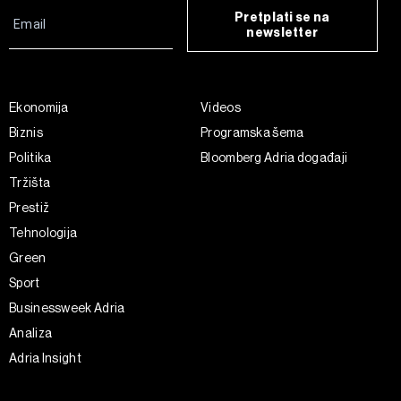
Pretplati se na
newsletter
Ekonomija
Videos
Biznis
Programska šema
Politika
Bloomberg Adria događaji
Tržišta
Prestiž
Tehnologija
Green
Sport
Businessweek Adria
Analiza
Adria Insight