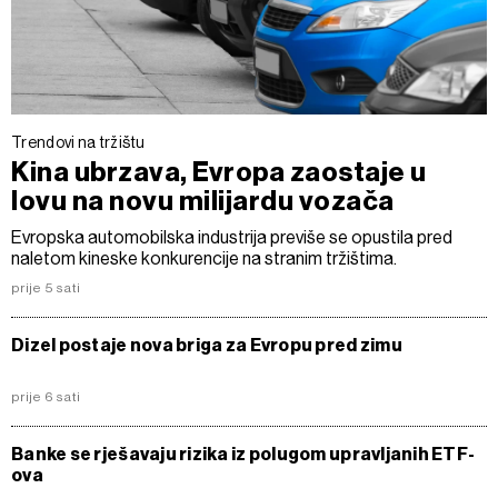
Trendovi na tržištu
Kina ubrzava, Evropa zaostaje u
lovu na novu milijardu vozača
Evropska automobilska industrija previše se opustila pred
naletom kineske konkurencije na stranim tržištima.
prije 5 sati
Dizel postaje nova briga za Evropu pred zimu
prije 6 sati
Banke se rješavaju rizika iz polugom upravljanih ETF-
ova