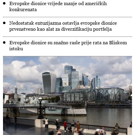
Evropske dionice vrijede manje od američkih
konkurenata
Nedostatak entuzijazma ostavlja evropske dionice
prvenstveno kao alat za diverzifikaciju portfelja
Evropske dionice su snažno rasle prije rata na Bliskom
istoku