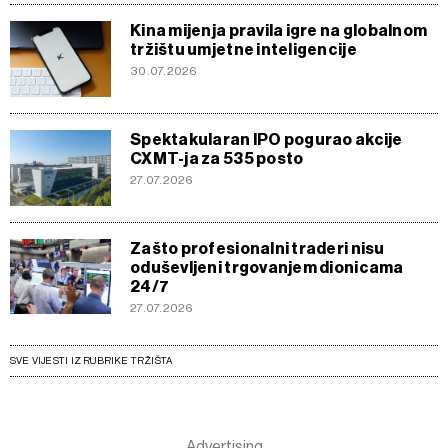
Kina mijenja pravila igre na globalnom
tržištu umjetne inteligencije
30.07.2026
Spektakularan IPO pogurao akcije
CXMT-ja za 535 posto
27.07.2026
Zašto profesionalni traderi nisu
oduševljeni trgovanjem dionicama
24/7
27.07.2026
SVE VIJESTI IZ RUBRIKE TRŽIŠTA