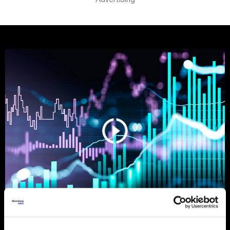
Ljeto na burzama: Psihologija