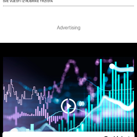
SVE VIJESTI IZ RUBRIKE TRŽIŠTA