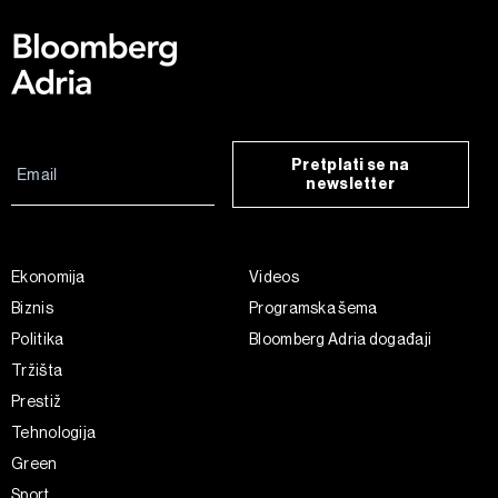
Pretplati se na
newsletter
Ekonomija
Videos
Biznis
Programska šema
Politika
Bloomberg Adria događaji
Tržišta
Prestiž
Tehnologija
Green
Sport