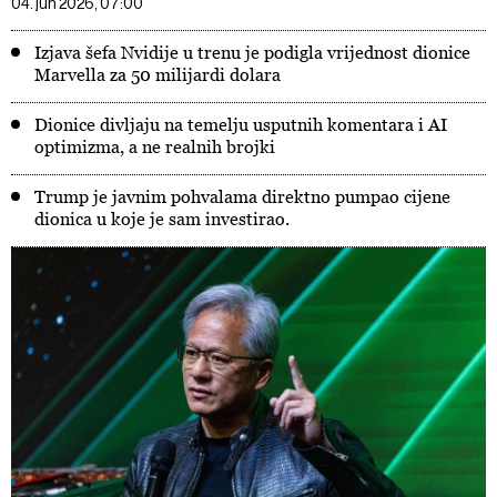
04. jun 2026, 07:00
Izjava šefa Nvidije u trenu je podigla vrijednost dionice
Marvella za 50 milijardi dolara
Dionice divljaju na temelju usputnih komentara i AI
optimizma, a ne realnih brojki
Trump je javnim pohvalama direktno pumpao cijene
dionica u koje je sam investirao.