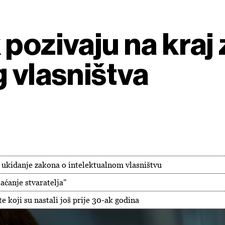
pozivaju na kraj 
g vlasništva
e ukidanje zakona o intelektualnom vlasništvu
aćanje stvaratelja"
 koji su nastali još prije 30-ak godina