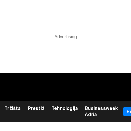
Tržišta
Prestiž
Tehnologija
Businessweek
E
Adria