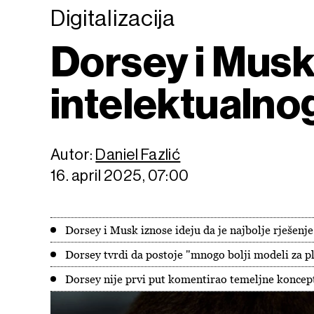
Digitalizacija
Dorsey i Musk 
intelektualno
Autor:
Daniel Fazlić
16. april 2025, 07:00
Dorsey i Musk iznose ideju da je najbolje rješenj
Dorsey tvrdi da postoje "mnogo bolji modeli za pl
Dorsey nije prvi put komentirao temeljne koncepte