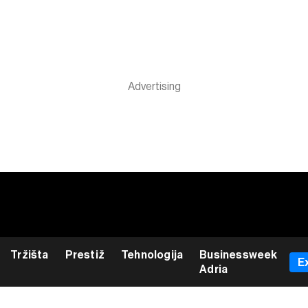
Tržišta
Prestiž
Tehnologija
Businessweek
E
Adria