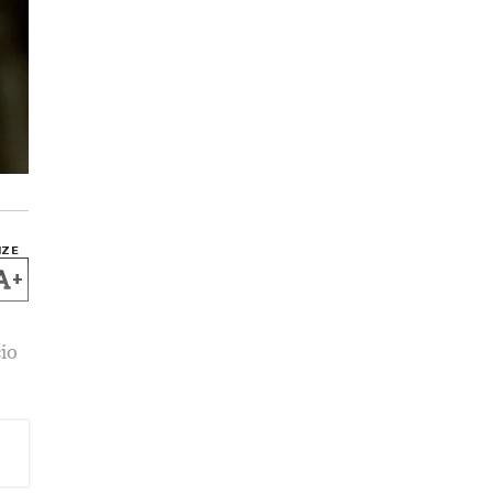
IZE
+
io