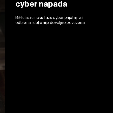
cyber napada
BiH ulazi u novu fazu cyber prijetnji, ali
odbrana i dalje nije dovoljno povezana.