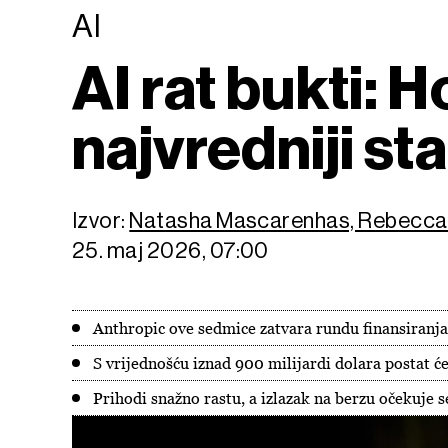
AI
AI rat bukti: 
najvredniji st
Izvor:
Natasha Mascarenhas, Rebecca T
25. maj 2026, 07:00
Anthropic ove sedmice zatvara rundu finansiranja
S vrijednošću iznad 900 milijardi dolara postat će
Prihodi snažno rastu, a izlazak na berzu očekuje s