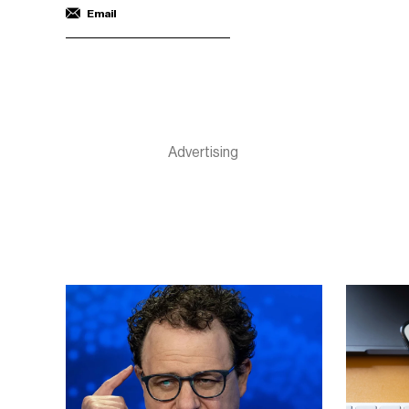
Email