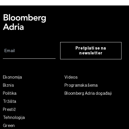
Pretplati se na
newsletter
Ekonomija
Videos
Biznis
Programska šema
Politika
Bloomberg Adria događaji
Tržišta
Prestiž
Tehnologija
Green