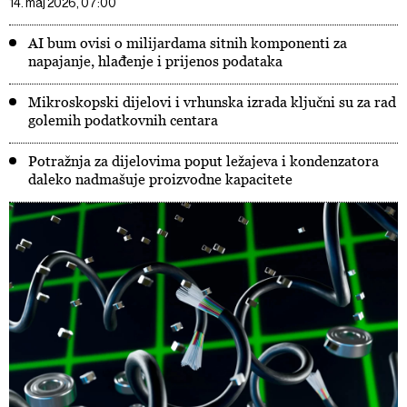
14. maj 2026, 07:00
AI bum ovisi o milijardama sitnih komponenti za
napajanje, hlađenje i prijenos podataka
Mikroskopski dijelovi i vrhunska izrada ključni su za rad
golemih podatkovnih centara
Potražnja za dijelovima poput ležajeva i kondenzatora
daleko nadmašuje proizvodne kapacitete