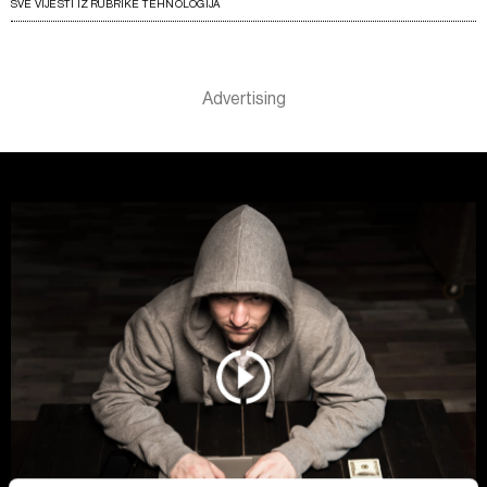
SVE VIJESTI IZ RUBRIKE TEHNOLOGIJA