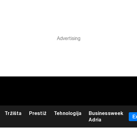
Tržišta
Prestiž
Tehnologija
Businessweek
E
Adria