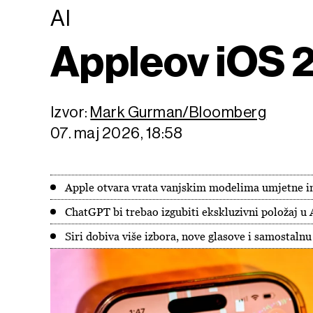
AI
Appleov iOS 2
Izvor:
Mark Gurman/Bloomberg
07. maj 2026, 18:58
Apple otvara vrata vanjskim modelima umjetne in
ChatGPT bi trebao izgubiti ekskluzivni položaj 
Siri dobiva više izbora, nove glasove i samostalnu