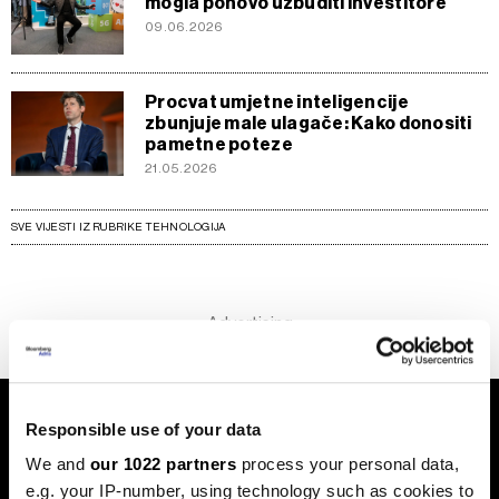
mogla ponovo uzbuditi investitore
09.06.2026
Procvat umjetne inteligencije
zbunjuje male ulagače: Kako donositi
pametne poteze
21.05.2026
SVE VIJESTI IZ RUBRIKE TEHNOLOGIJA
Responsible use of your data
We and
our 1022 partners
process your personal data,
e.g. your IP-number, using technology such as cookies to