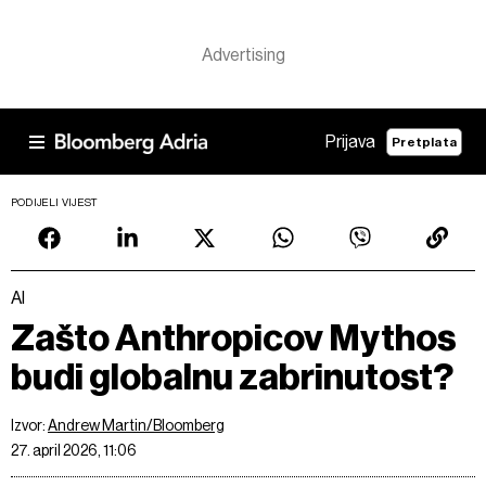
Prijava
Pretplata
PODIJELI VIJEST
AI
Zašto Anthropicov Mythos
budi globalnu zabrinutost?
Izvor:
Andrew Martin/Bloomberg
27. april 2026, 11:06