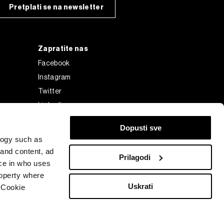
Pretplati se na newsletter
Zapratite nas
Facebook
Instagram
Twitter
Linkedin
Tiktok
Dopusti sve
logy such as
 and content, ad
Prilagodi
ce in who uses
roperty where
Uskrati
 Cookie