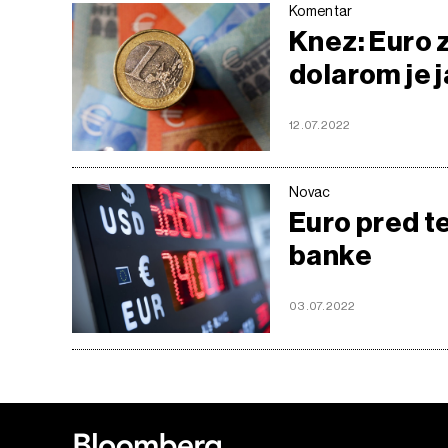
Komentar
Knez: Euro 
dolarom je 
12.07.2022
Novac
Euro pred te
banke
03.07.2022