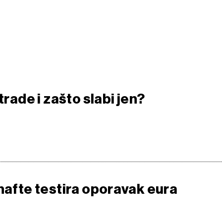
trade i zašto slabi jen?
 nafte testira oporavak eura