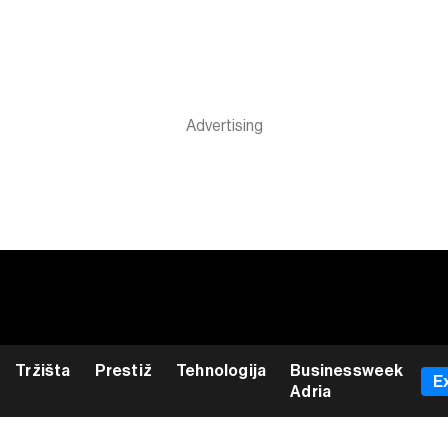
Tržišta
Prestiž
Tehnologija
Businessweek
E
Adria