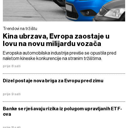
Trendovi na tržištu
Kina ubrzava, Evropa zaostaje u
lovu na novu milijardu vozača
Evropska automobilska industrija previše se opustila pred
naletom kineske konkurencije na stranim tržištima.
prije 8 sati
Dizel postaje nova briga za Evropu pred zimu
prije 9 sati
Banke se rješavaju rizika iz polugom upravljanih ETF-
ova
prije 11 sati