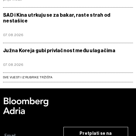
SAD i Kina utrkuju se za bakar, raste strah od
nestašice
07.08.2026
Južna Koreja gubi privlačnost među ulagačima
07.08.2026
SVE VIJESTI IZ RUBRIKE TRŽIŠTA
Pretplati se na