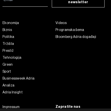
newsletter
Ekonomija
Videos
Biznis
Programska šema
Politika
Bloomberg Adria događaji
Tržišta
Prestiž
Tehnologija
Green
Sport
Businessweek Adria
Analiza
Adria Insight
Zapratite nas
Impressum