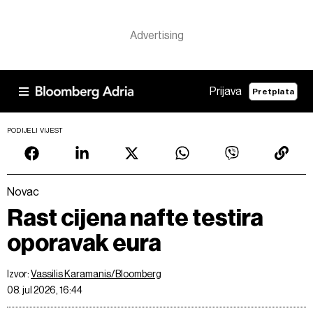
Prijava
Pretplata
PODIJELI VIJEST
Novac
Rast cijena nafte testira
oporavak eura
Izvor:
Vassilis Karamanis/Bloomberg
08. jul 2026, 16:44