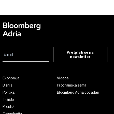
Pretplati se na
newsletter
Ekonomija
Videos
Biznis
Programska šema
Politika
Bloomberg Adria događaji
Tržišta
Prestiž
Tehnologija