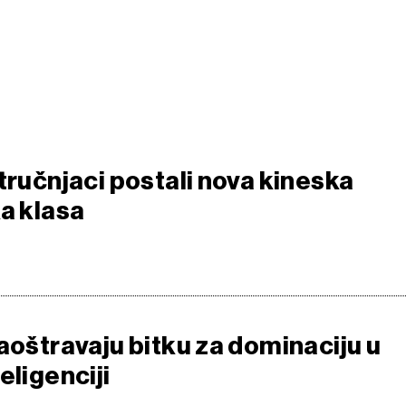
tručnjaci postali nova kineska
ka klasa
aoštravaju bitku za dominaciju u
eligenciji