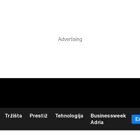
Tržišta
Prestiž
Tehnologija
Businessweek
E
Adria