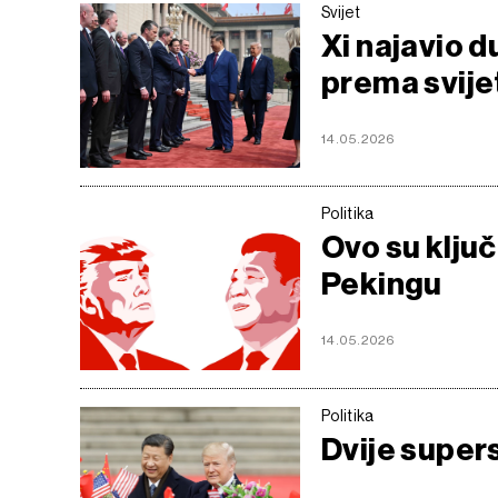
Svijet
Xi najavio 
prema svije
14.05.2026
Politika
Ovo su klju
Pekingu
14.05.2026
Politika
Dvije super