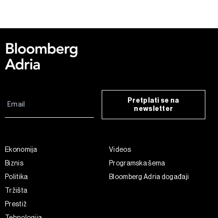
Pretplati se na
newsletter
Ekonomija
Videos
Biznis
Programska šema
Politika
Bloomberg Adria događaji
Tržišta
Prestiž
Tehnologija