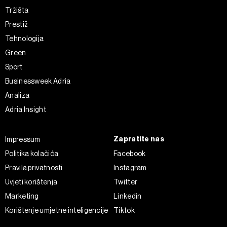
Tržišta
Prestiž
Tehnologija
Green
Sport
Businessweek Adria
Analiza
Adria Insight
Zapratite nas
Impressum
Politika kolačića
Facebook
Pravila privatnosti
Instagram
Uvjeti korištenja
Twitter
Marketing
Linkedin
Korištenje umjetne inteligencije
Tiktok