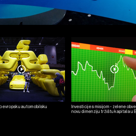
tio evropsku automobilsku
Investicije s misijom - zelene obv
novu dimenziju tržištu kapitala u 