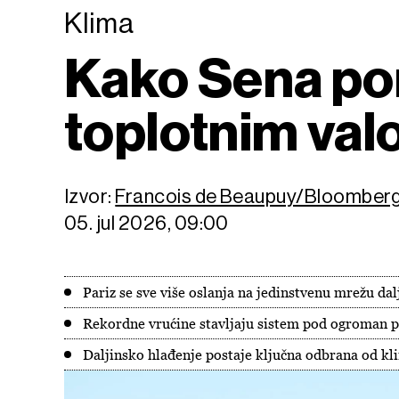
Klima
Kako Sena pom
toplotnim val
Izvor:
Francois de Beaupuy/Bloomber
05. jul 2026, 09:00
Pariz se sve više oslanja na jedinstvenu mrežu dal
Rekordne vrućine stavljaju sistem pod ogroman p
Daljinsko hlađenje postaje ključna odbrana od k