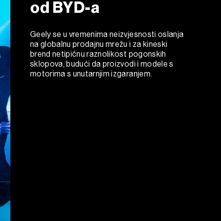
od BYD-a
Geely se u vremenima neizvjesnosti oslanja
na globalnu prodajnu mrežu i za kineski
brend netipičnu raznolikost pogonskih
sklopova, budući da proizvodi i modele s
motorima s unutarnjim izgaranjem.