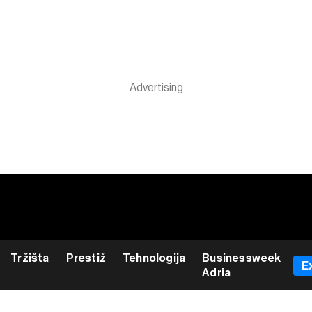
Tržišta
Prestiž
Tehnologija
Businessweek
E
Adria