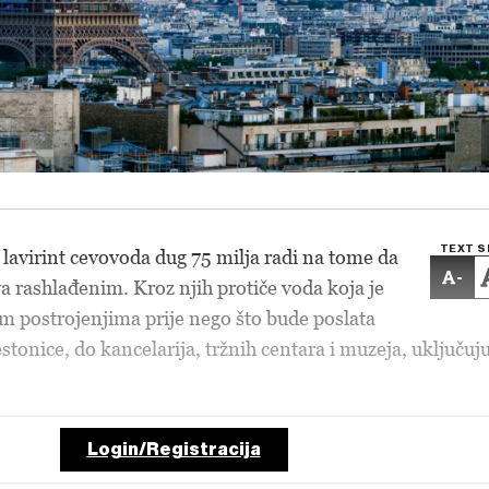
TEXT S
 lavirint cevovoda dug 75 milja radi na tome da
-
a rashlađenim. Kroz njih protiče voda koja je
 postrojenjima prije nego što bude poslata
tonice, do kancelarija, tržnih centara i muzeja, uključuju
Login/Registracija