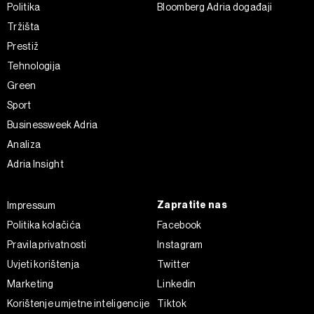
Politika
Bloomberg Adria događaji
Tržišta
Prestiž
Tehnologija
Green
Sport
Businessweek Adria
Analiza
Adria Insight
Zapratite nas
Impressum
Politika kolačića
Facebook
Pravila privatnosti
Instagram
Uvjeti korištenja
Twitter
Marketing
Linkedin
Korištenje umjetne inteligencije
Tiktok