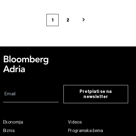
1
2
Pretplati se na
newsletter
Ekonomija
Videos
Biznis
Programska šema