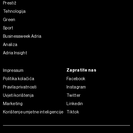
Prestiž
Tehnologija
Green
Sport
Businessweek Adria
Analiza
Adria Insight
Zapratite nas
Impressum
Politika kolačića
Facebook
Pravila privatnosti
Instagram
Uvjeti korištenja
Twitter
Marketing
Linkedin
Korištenje umjetne inteligencije
Tiktok