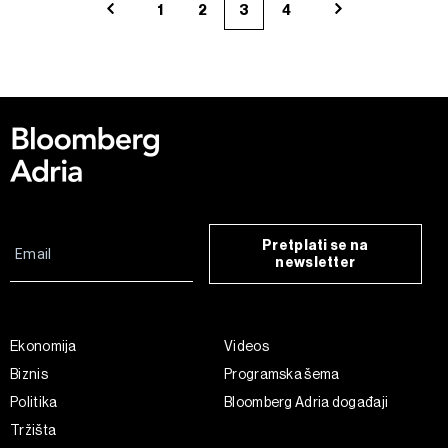
1
2
3
4
Pretplati se na
newsletter
Ekonomija
Videos
Biznis
Programska šema
Politika
Bloomberg Adria događaji
Tržišta