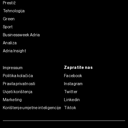
Prestiž
Tehnologija
Green
Sport
Businessweek Adria
Analiza
Adria Insight
Zapratite nas
Impressum
Politika kolačića
Facebook
Pravila privatnosti
Instagram
Uvjeti korištenja
Twitter
Marketing
Linkedin
Korištenje umjetne inteligencije
Tiktok