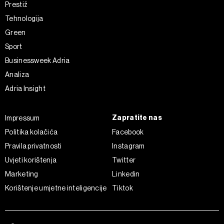
Prestiž
Tehnologija
Green
Sport
Businessweek Adria
Analiza
Adria Insight
Zapratite nas
Impressum
Politika kolačića
Facebook
Pravila privatnosti
Instagram
Uvjeti korištenja
Twitter
Marketing
Linkedin
Korištenje umjetne inteligencije
Tiktok