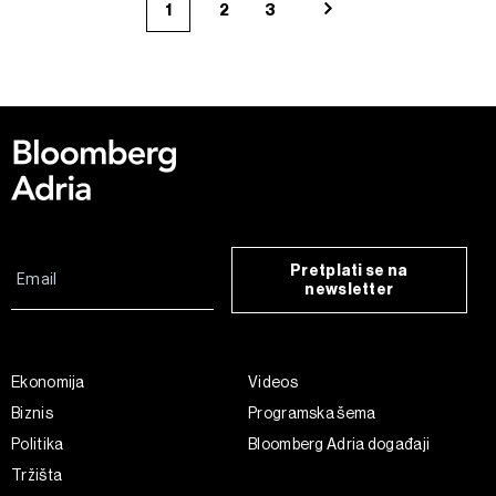
1
2
3
Pretplati se na
newsletter
Ekonomija
Videos
Biznis
Programska šema
Politika
Bloomberg Adria događaji
Tržišta