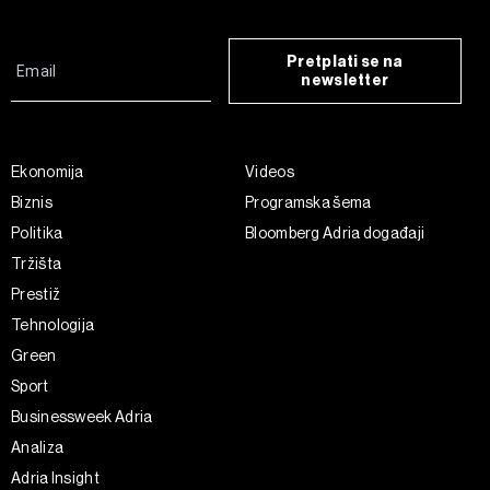
Pretplati se na
newsletter
Ekonomija
Videos
Biznis
Programska šema
Politika
Bloomberg Adria događaji
Tržišta
Prestiž
Tehnologija
Green
Sport
Businessweek Adria
Analiza
Adria Insight