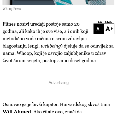
Whoop Press
TEXT SIZE
Fitnes nosivi uređaji postoje samo 20
-
+
godina, ali kako ih je sve više, a i onih koji
metodično vode računa o svom zdravlju i
blagostanju (engl.
wellbeing
) djeluje da su oduvijek sa
nama. Whoop, koji je osvojio zaljubljenike u zdrav
život širom svijeta, postoji samo deset godina.
Osnovao ga je bivši kapiten Harvardskog skvoš tima
Will Ahmed
. Ako čitate ovo, znači da