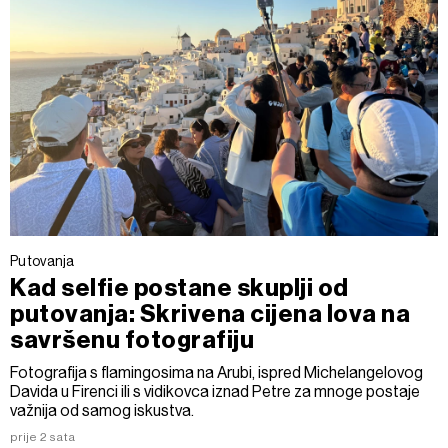
Putovanja
Kad selfie postane skuplji od
putovanja: Skrivena cijena lova na
savršenu fotografiju
Fotografija s flamingosima na Arubi, ispred Michelangelovog
Davida u Firenci ili s vidikovca iznad Petre za mnoge postaje
važnija od samog iskustva.
prije 2 sata