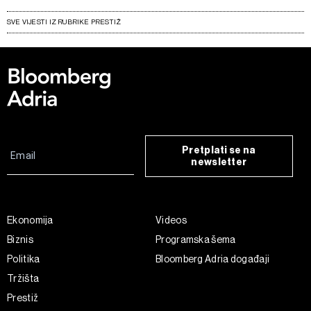
SVE VIJESTI IZ RUBRIKE PRESTIŽ
Pretplati se na
newsletter
Ekonomija
Videos
Biznis
Programska šema
Politika
Bloomberg Adria događaji
Tržišta
Prestiž