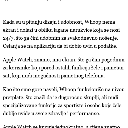
Kada su u pitanju dizajn i udobnost, Whoop nema
ekran i dolazi u obliku lagane narukvice koja se nosi
24/7, što ga čini udobnim za svakodnevno nošenje.
Oslanja se na aplikaciju da bi dobio uvid u podatke.
Apple Watch, znamo, ima ekran, što ga čini pogodnim
za korisnike koji pored ostalih funkcija žele i pametan
sat, koji nudi mogućnosti pametnog telefona.
Kao što smo gore naveli, Whoop funkcioniše na nivou
pretplate, što znači da je dugoročno skuplji, ali nudi
specijalizovane funkcije za sportiste i osobe koje žele
dublje uvide u svoje zdravlje i performanse.
Apple Watch se kupuje jednokratno, a cijena znatno