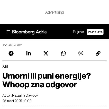
Prijava
Pretplata
PODIJELI VIJEST
Stil
Umorni ili puni energije?
Whoop zna odgovor
Autor:
Natasha Davidov
22. mart 2025, 10:00