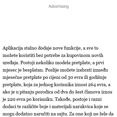
Aplikacija stalno dodaje nove funkcije, a sve to
možete koristiti bez potrebe za kupovinom novih
uređaja. Postoji nekoliko modela pretplate, a prvi
mjesec je besplatan. Poslije možete izabrati između
mjesečne pretplate po cijeni od 30 evra ili godišnje
pretplate, koja za jednog korisnika iznosi 264 evra, a
ako je u pitanju porodica od dva do šest članova iznos
je 220 evra po korisniku. Takođe, postoje i razni
dodaci te različite boje i materijali narukvica koje se
mogu dodatno naručiti na sajtu. Za one koji ne žele da