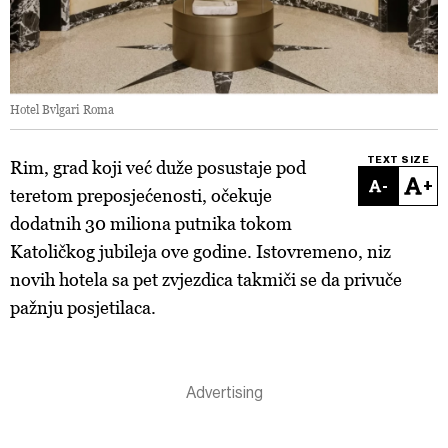
Hotel Bvlgari Roma
TEXT SIZE
Rim, grad koji već duže posustaje pod
-
+
teretom preposjećenosti, očekuje
dodatnih 30 miliona putnika tokom
Katoličkog jubileja ove godine. Istovremeno, niz
novih hotela sa pet zvjezdica takmiči se da privuče
pažnju posjetilaca.