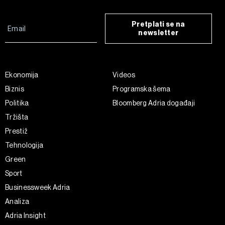
Pretplati se na
newsletter
Ekonomija
Videos
Biznis
Programska šema
Politika
Bloomberg Adria događaji
Tržišta
Prestiž
Tehnologija
Green
Sport
Businessweek Adria
Analiza
Adria Insight