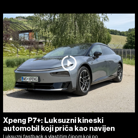
Xpeng P7+: Luksuzni kineski
automobil koji priča kao navijen
Luksuzni fastback s vlastitim čipom koji po