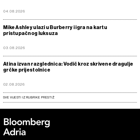
04.08.2026
Mike Ashley ulazi u Burberry i igra na kartu
pristupačnog luksuza
03.08.2026
Atina izvan razglednica: Vodič kroz skrivene dragulje
grčke prijestolnice
02.08.2026
SVE VIJESTI IZ RUBRIKE PRESTIŽ