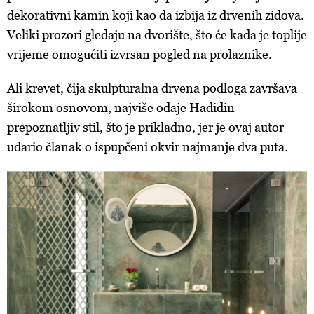
dekorativni kamin koji kao da izbija iz drvenih zidova.
Veliki prozori gledaju na dvorište, što će kada je toplije
vrijeme omogućiti izvrsan pogled na prolaznike.
Ali krevet, čija skulpturalna drvena podloga završava
širokom osnovom, najviše odaje Hadidin
prepoznatljiv stil, što je prikladno, jer je ovaj autor
udario članak o ispupčeni okvir najmanje dva puta.