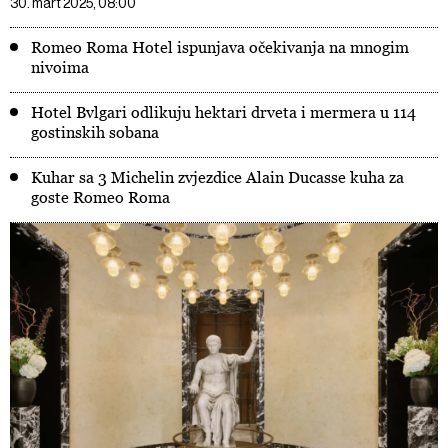
30. mart 2025, 08:00
Romeo Roma Hotel ispunjava očekivanja na mnogim
nivoima
Hotel Bvlgari odlikuju hektari drveta i mermera u 114
gostinskih sobana
Kuhar sa 3 Michelin zvjezdice Alain Ducasse kuha za
goste Romeo Roma