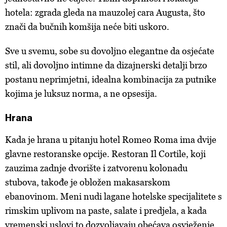
hotela: zgrada gleda na mauzolej cara Augusta, što
znači da bučnih komšija neće biti uskoro.
Sve u svemu, sobe su dovoljno elegantne da osjećate
stil, ali dovoljno intimne da dizajnerski detalji brzo
postanu neprimjetni, idealna kombinacija za putnike
kojima je luksuz norma, a ne opsesija.
Hrana
Kada je hrana u pitanju hotel Romeo Roma ima dvije
glavne restoranske opcije. Restoran Il Cortile, koji
zauzima zadnje dvorište i zatvorenu kolonadu
stubova, takođe je obložen makasarskom
ebanovinom. Meni nudi lagane hotelske specijalitete s
rimskim uplivom na paste, salate i predjela, a kada
vremenski uslovi to dozvoljavaju obećava osvježenje