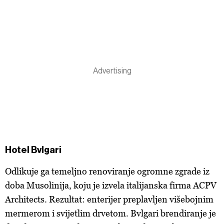
Hotel Bvlgari
Odlikuje ga temeljno renoviranje ogromne zgrade iz
doba Musolinija, koju je izvela italijanska firma ACPV
Architects. Rezultat: enterijer preplavljen višebojnim
mermerom i svijetlim drvetom. Bvlgari brendiranje je