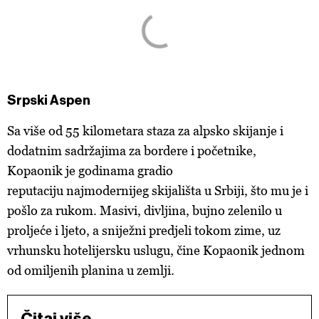
Srpski Aspen
Sa više od 55 kilometara staza za alpsko skijanje i
dodatnim sadržajima za bordere i početnike,
Kopaonik je godinama gradio
reputaciju najmodernijeg skijališta u Srbiji, što mu je i
pošlo za rukom. Masivi, divljina, bujno zelenilo u
proljeće i ljeto, a sniježni predjeli tokom zime, uz
vrhunsku hotelijersku uslugu, čine Kopaonik jednom
od omiljenih planina u zemlji.
Čitaj više