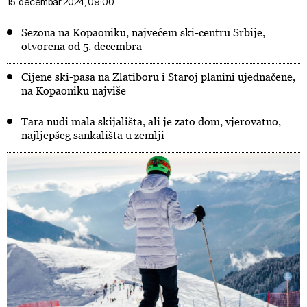
15. decembar 2024, 09:00
Sezona na Kopaoniku, najvećem ski-centru Srbije,
otvorena od 5. decembra
Cijene ski-pasa na Zlatiboru i Staroj planini ujednačene,
na Kopaoniku najviše
Tara nudi mala skijališta, ali je zato dom, vjerovatno,
najljepšeg sankališta u zemlji