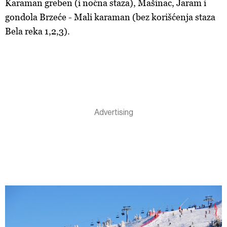
Karaman greben (i noćna staza), Mašinac, Jaram i
gondola Brzeće - Mali karaman (bez korišćenja staza
Bela reka 1,2,3).