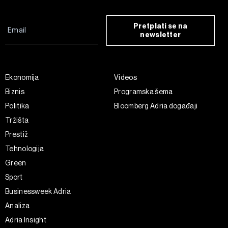
Pretplati se na
newsletter
Ekonomija
Videos
Biznis
Programska šema
Politika
Bloomberg Adria događaji
Tržišta
Prestiž
Tehnologija
Green
Sport
Businessweek Adria
Analiza
Adria Insight