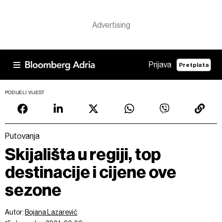
Prijava
Pretplata
PODIJELI VIJEST
Putovanja
Skijališta u regiji, top
destinacije i cijene ove
sezone
Autor:
Bojana Lazarević