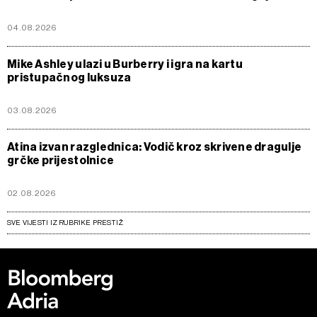
04.08.2026
Mike Ashley ulazi u Burberry i igra na kartu
pristupačnog luksuza
03.08.2026
Atina izvan razglednica: Vodič kroz skrivene dragulje
grčke prijestolnice
02.08.2026
SVE VIJESTI IZ RUBRIKE PRESTIŽ