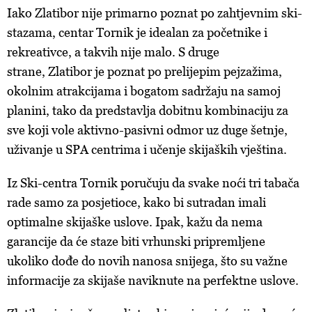
Iako Zlatibor nije primarno poznat po zahtjevnim ski-
stazama, centar Tornik je idealan za početnike i
rekreativce, a takvih nije malo. S druge
strane, Zlatibor je poznat po prelijepim pejzažima,
okolnim atrakcijama i bogatom sadržaju na samoj
planini, tako da predstavlja dobitnu kombinaciju za
sve koji vole aktivno-pasivni odmor uz duge šetnje,
uživanje u SPA centrima i učenje skijaških vještina.
Iz Ski-centra Tornik poručuju da svake noći tri tabača
rade samo za posjetioce, kako bi sutradan imali
optimalne skijaške uslove. Ipak, kažu da nema
garancije da će staze biti vrhunski pripremljene
ukoliko dođe do novih nanosa snijega, što su važne
informacije za skijaše naviknute na perfektne uslove.