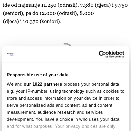
ide od najmanje 11.250 (odrasli), 7.380 (djeca) i 9.750
(seniori), pa do 12.000 (odrasli), 8.000
(djeca) i 10.370 (seniori).
Responsible use of your data
Tara i Divčibare nisu skijaške destinacije, ali
We and
our 1022 partners
process your personal data,
su
popularne zbog prirodnog okruženja, rekreacije,
e.g. your IP-number, using technology such as cookies to
organizovanih šetnji i izleta, uživanja u mirnom
store and access information on your device in order to
ambijentu.
serve personalized ads and content, ad and content
measurement, audience research and services
development. You have a choice in who uses your data
and for what purposes. Your privacy choices are only