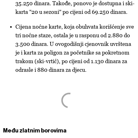
35.250 dinara. Takođe, ponovo je dostupna i ski-
karta "20 u sezoni" po cijeni od 69.250 dinara.
Cijena noćne karte, koja obuhvata korišćenje sve
tri noćne staze, ostala je u rasponu od 2.880 do
3.500 dinara. U ovogodišnji cjenovnik uvrštena
je i karta za poligon za početnike sa pokretnom
trakom (ski-vrtić), po cijeni od 1.130 dinara za
odrasle i 880 dinara za djecu.
Među zlatnim borovima