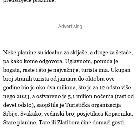
Neke planine su idealne za skijaše, a druge za šetače,
pa kako kome odgovora. Uglavnom, ponuda je
bogata, raste i što je najvažnije, turista ima. Ukupan
broj stranih turista od
januara do oktobra ove
godine
bio je oko dva miliona, što je za 12 odsto više
nego 2023, a ostvareno je 5,1 milion noćenja (rast od
devet odsto), saopštila je Turistička organizacija
Srbije. Svakako, većinski broj posjetilaca Kopaonika,
Stare planine, Tare ili Zlatibora čine domaći gosti.