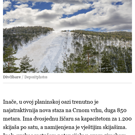
Divčibare
/ Depositphotos
Inače, u ovoj planinskoj oazi trenutno je
najatraktivnija nova staza na Crnom vrhu, duga 850
metara. Ima dvosjednu žičaru sa kapacitetom za 1.200
skijaša po satu, a namijenjena je vještijim skijašima.