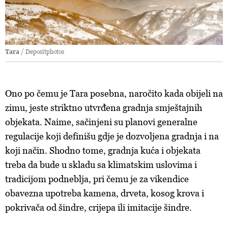
Tara
/ Depositphotos
Ono po čemu je Tara posebna, naročito kada obijeli na
zimu, jeste striktno utvrđena gradnja smještajnih
objekata. Naime, sačinjeni su planovi generalne
regulacije koji definišu gdje je dozvoljena gradnja i na
koji način. Shodno tome, gradnja kuća i objekata
treba da bude u skladu sa klimatskim uslovima i
tradicijom podneblja, pri čemu je za vikendice
obavezna upotreba kamena, drveta, kosog krova i
pokrivača od šindre, crijepa ili imitacije šindre.