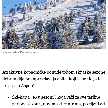
Kopaonik
/ Depositphotos
Atraktivne kopaoničke ponude tokom skijaške sezone
dobrim dijelom opravdavaju epitet koji je ponio, a to
je "srpski Aspen".
Ski-karta "10 u sezoni", koja važi za sve tarifne
periode sezone, u svim ski-centrima, po cijeni od