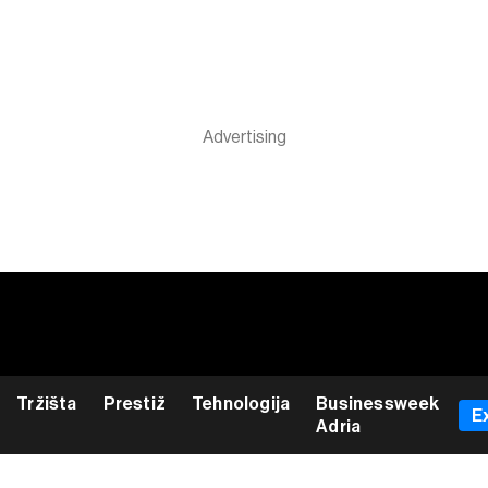
Tržišta
Prestiž
Tehnologija
Businessweek
E
Adria