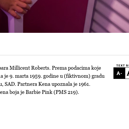
TEXT S
bara Millicent Roberts. Prema podacima koje
-
 je 9. marta 1959. godine u (fiktivnom) gradu
u, SAD. Partnera Kena upoznala je 1961.
ena boja je Barbie Pink (PMS 219).