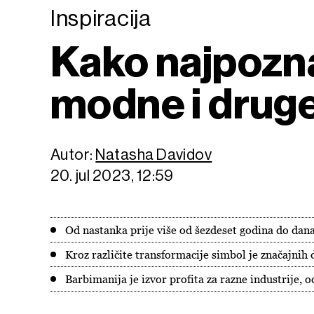
Inspiracija
Kako najpoznat
modne i drug
Autor:
Natasha Davidov
20. jul 2023, 12:59
Od nastanka prije više od šezdeset godina do dana
Kroz različite transformacije simbol je značajni
Barbimanija je izvor profita za razne industrije, 