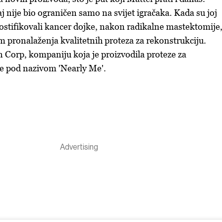
j nije bio ograničen samo na svijet igračaka. Kada su joj
ostifikovali kancer dojke, nakon radikalne mastektomije
om pronalaženja kvalitetnih proteza za rekonstrukciju.
 Corp, kompaniju koja je proizvodila proteze za
ke pod nazivom 'Nearly Me'.