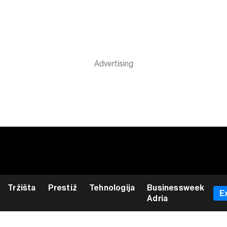
Tržišta
Prestiž
Tehnologija
Businessweek
E
Adria