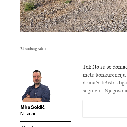
Bloomberg Adria
Tek što su se domać
metu konkurenciju u
domaće tržište stiga
segment. Njegovo im
Miro Soldić
Novinar