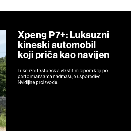
Xpeng P7+: Luksuzni
kineski automobil
koji priča kao navijen
Luksuzni fastback s vlastitim čipom koji po
performansama nadmašuje usporedive
Nvidijine proizvode.