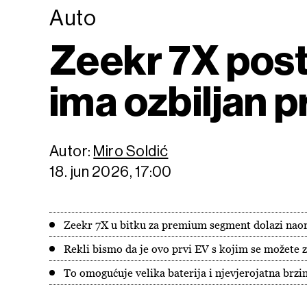
Auto
Zeekr 7X post
ima ozbiljan 
Autor:
Miro Soldić
18. jun 2026, 17:00
Zeekr 7X u bitku za premium segment dolazi nao
Rekli bismo da je ovo prvi EV s kojim se možete z
To omogućuje velika baterija i njevjerojatna brzi