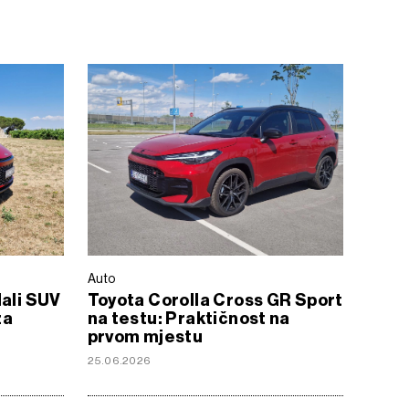
Auto
Mali SUV
Toyota Corolla Cross GR Sport
za
na testu: Praktičnost na
prvom mjestu
25.06.2026