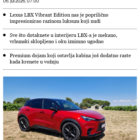
06. jul 2026, 07:00
Lexus LBX Vibrant Edition nas je poprilično
impresionirao razinom luksuza koji nudi
Sve što dotaknete u interijeru LBX-a je mekano,
vrhunski sklopljeno i oku iznimno ugodno
Premium dojam koji ostavlja kabina još dodatno raste
kada krenete u vožnju