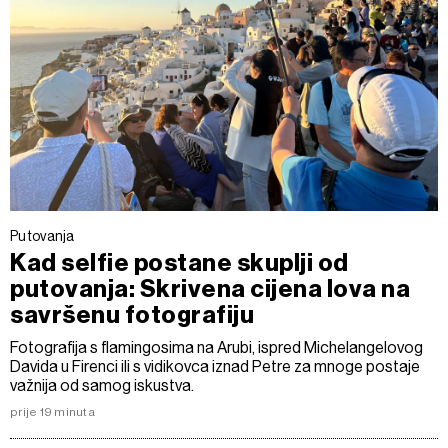
Putovanja
Kad selfie postane skuplji od
putovanja: Skrivena cijena lova na
savršenu fotografiju
Fotografija s flamingosima na Arubi, ispred Michelangelovog
Davida u Firenci ili s vidikovca iznad Petre za mnoge postaje
važnija od samog iskustva.
prije 19 minuta