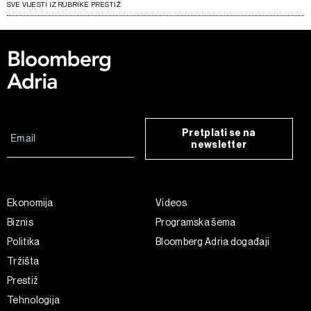
SVE VIJESTI IZ RUBRIKE PRESTIŽ
Pretplati se na
newsletter
Ekonomija
Videos
Biznis
Programska šema
Politika
Bloomberg Adria događaji
Tržišta
Prestiž
Tehnologija