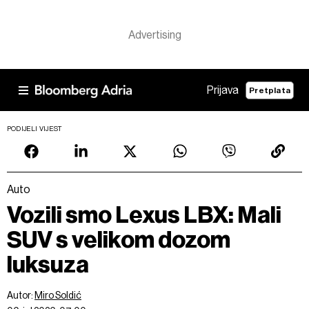
Prijava
Pretplata
PODIJELI VIJEST
Auto
Vozili smo Lexus LBX: Mali
SUV s velikom dozom
luksuza
Autor:
Miro Soldić