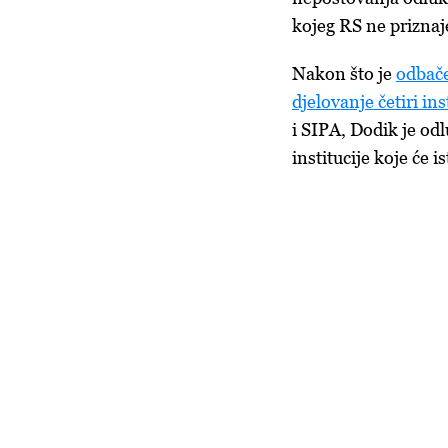
kojeg RS ne priznaj
Nakon što je
odbač
djelovanje četiri ins
i SIPA,
Dodik je odl
institucije koje će is