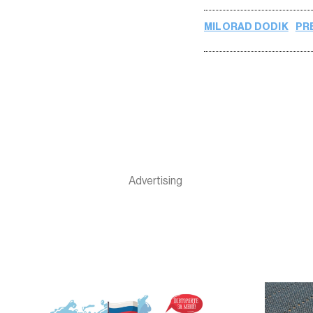
MILORAD DODIK
PR