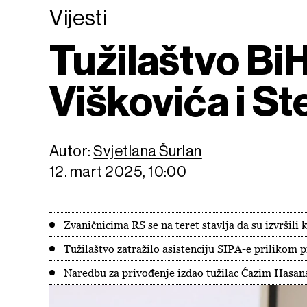
Vijesti
Tužilaštvo BiH
Viškovića i S
Autor:
Svjetlana Šurlan
12. mart 2025, 10:00
Zvaničnicima RS se na teret stavlja da su izvršili
Tužilaštvo zatražilo asistenciju SIPA-e prilikom 
Naredbu za privođenje izdao tužilac Ćazim Hasan