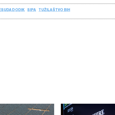
ESUDA DODIK
SIPA
TUŽILAŠTVO BIH