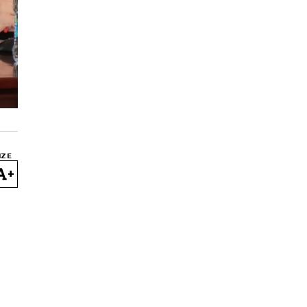
IZE
+