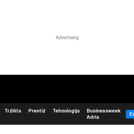
Tržišta
Prestiž
Tehnologija
Businessweek
E
Adria