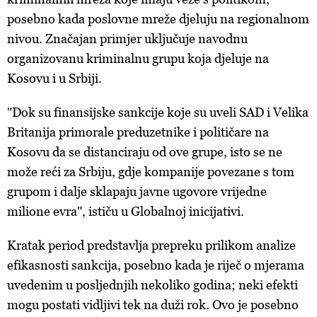
posebno kada poslovne mreže djeluju na regionalnom
nivou. Značajan primjer uključuje navodnu
organizovanu kriminalnu grupu koja djeluje na
Kosovu i u Srbiji.
"Dok su finansijske sankcije koje su uveli SAD i Velika
Britanija primorale preduzetnike i političare na
Kosovu da se distanciraju od ove grupe, isto se ne
može reći za Srbiju, gdje kompanije povezane s tom
grupom i dalje sklapaju javne ugovore vrijedne
milione evra", ističu u Globalnoj inicijativi.
Kratak period predstavlja prepreku prilikom analize
efikasnosti sankcija, posebno kada je riječ o mjerama
uvedenim u posljednjih nekoliko godina; neki efekti
mogu postati vidljivi tek na duži rok. Ovo je posebno