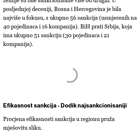
zemlje su bile sankcionisane više od drugih. U
posljednjoj deceniji, Bosna i Hercegovina je bila
najviše u fokusu, s ukupno 56 sankcija (usmjerenih na
40 pojedinaca i 16 kompanija). BiH prati Srbija, koja
ima ukupno 51 sankciju (30 pojedinaca i 21
kompanija).
Efikasnost sankcija - Dodik najsankcionisaniji
Procjena efikasnosti sankcija u regionu pruža
mješovitu sliku.