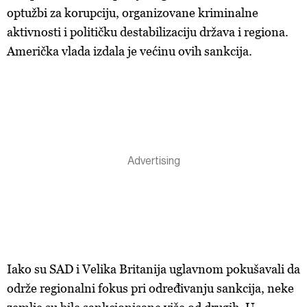
optužbi za korupciju, organizovane kriminalne
aktivnosti i političku destabilizaciju država i regiona.
Američka vlada izdala je većinu ovih sankcija.
Iako su SAD i Velika Britanija uglavnom pokušavali da
održe regionalni fokus pri određivanju sankcija, neke