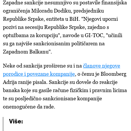
Zapadne sankcije nesumnjivo su postavile finansijska
ograničenja Miloradu Dodiku, predsjedniku
Republike Srpske, entiteta u BiH. "Njegovi uporni
pozivi na secesiju Republike Srpske, zajedno s
optužbama za korupciju", navode u GI-TOC, "učinili
su ga najviše sankcionisanim političarem na
Zapadnom Balkanu".
Neke od sankcija proširene su i na
članove njegove
porodice i povezane kompanije
, o čemu je Bloomberg
Adrija ranije pisala. Sankcije su dovele do reakcije
banaka koje su gasile račune fizičkim i pravnim licima
te su posljedično sankcionisane kompanije
onemogućene da rade.
Više: