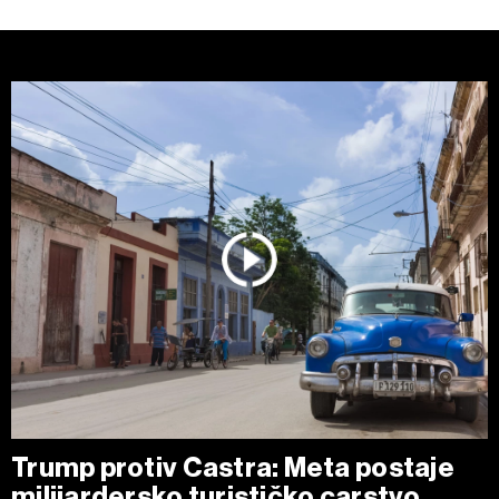
Trump protiv Castra: Meta postaje
milijardersko turističko carstvo