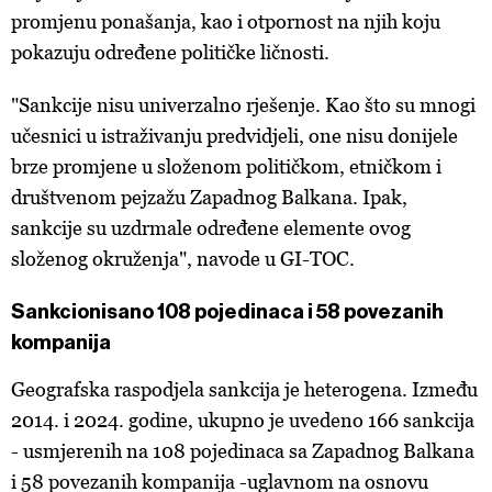
promjenu ponašanja, kao i otpornost na njih koju
pokazuju određene političke ličnosti.
"Sankcije nisu univerzalno rješenje. Kao što su mnogi
učesnici u istraživanju predvidjeli, one nisu donijele
brze promjene u složenom političkom, etničkom i
društvenom pejzažu Zapadnog Balkana. Ipak,
sankcije su uzdrmale određene elemente ovog
složenog okruženja", navode u GI-TOC.
Sankcionisano 108 pojedinaca i 58 povezanih
kompanija
Geografska raspodjela sankcija je heterogena. Između
2014. i 2024. godine, ukupno je uvedeno 166 sankcija
- usmjerenih na 108 pojedinaca sa Zapadnog Balkana
i 58 povezanih kompanija -uglavnom na osnovu