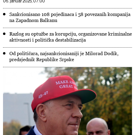
06. januar 2025, 07:00
Sankcionisano 108 pojedinaca i 58 povezanih kompanija
na Zapadnom Balkanu
Razlog su optužbe za korupciju, organizovane kriminalne
aktivnosti i politička destabilizacija
Od političara, najsankcionisaniji je Milorad Dodik,
predsjednik Republike Srpske