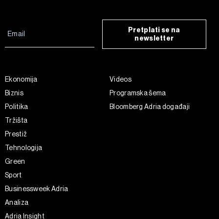
Pretplati se na
newsletter
Ekonomija
Videos
Biznis
Programska šema
Politika
Bloomberg Adria događaji
Tržišta
Prestiž
Tehnologija
Green
Sport
Businessweek Adria
Analiza
Adria Insight