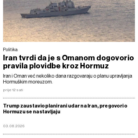
Politika
Iran tvrdi da je s Omanom dogovorio
pravila plovidbe kroz Hormuz
Iran i Oman već nekoliko dana razgovaraju o planu upravljanja
Hormuškim moreuzom.
prije 12 sati
Trump zaustavio planirani udar na Iran, pregovori o
Hormuzu se nastavljaju
03.08.2026