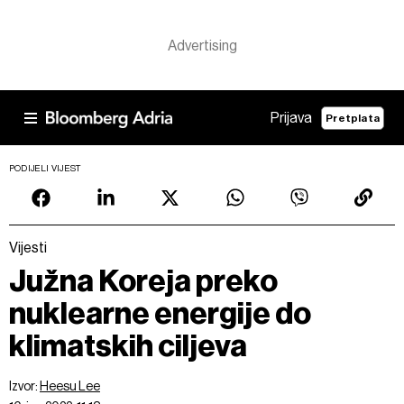
Prijava
Pretplata
PODIJELI VIJEST
Vijesti
Južna Koreja preko
nuklearne energije do
klimatskih ciljeva
Izvor:
Heesu Lee