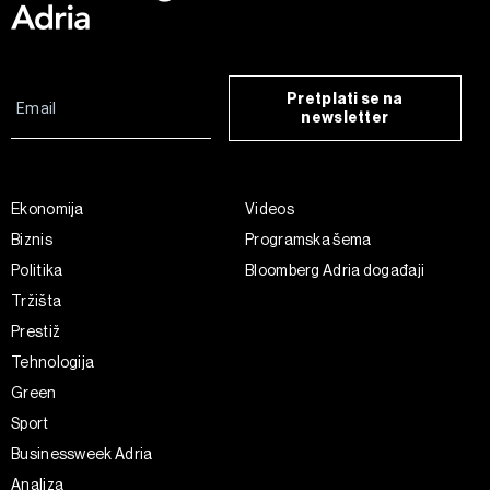
Pretplati se na
newsletter
Ekonomija
Videos
Biznis
Programska šema
Politika
Bloomberg Adria događaji
Tržišta
Prestiž
Tehnologija
Green
Sport
Businessweek Adria
Analiza