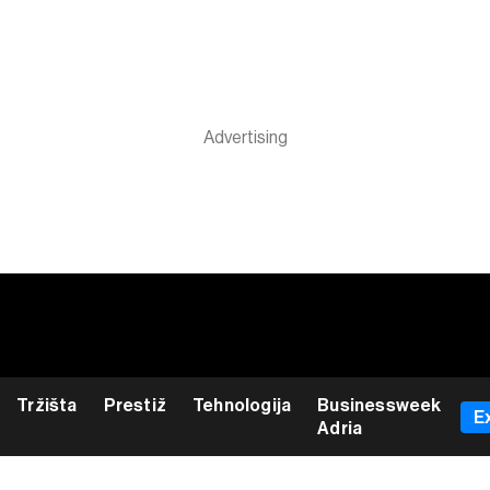
Tržišta
Prestiž
Tehnologija
Businessweek
E
Adria