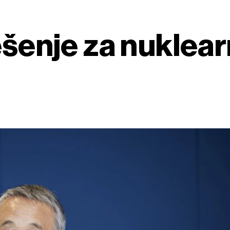
ješenje za nuklea