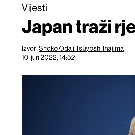
Vijesti
Japan traži r
Izvor:
Shoko Oda i Tsuyoshi Inajima
10. jun 2022, 14:52