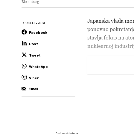
Bloomberg
Japanska vlada mora
PODIJELI VIJEST
ponovno pokretanje 
Facebook
stavlja fokus na ato
Post
nuklearnoj industrij
Tweet
WhatsApp
Viber
Email