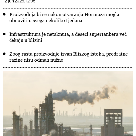
12. jun 2026, 12:05
Proizvodnja bi se nakon otvaranja Hormuza mogla
obnoviti u svega nekoliko tjedana
Infrastruktura je netaknuta, a deseci supertankera već
čekaju u blizini
Zbog rasta proizvodnje izvan Bliskog istoka, predratne
razine nisu odmah nužne