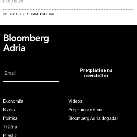
01.08.2026
SVE VIJESTI IZ RUBRIKE POLITIKA
Pretplati se na
newsletter
Ekonomija
Videos
Biznis
Programska šema
Politika
Bloomberg Adria događaji
Tržišta
Prestiž