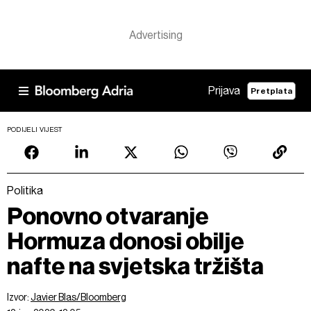
Prijava
Pretplata
PODIJELI VIJEST
Politika
Ponovno otvaranje
Hormuza donosi obilje
nafte na svjetska tržišta
Izvor:
Javier Blas/Bloomberg