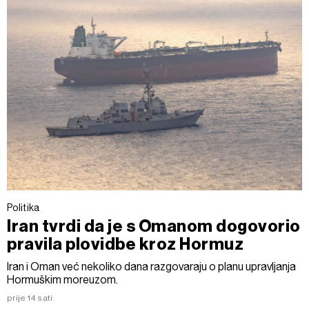
Politika
Iran tvrdi da je s Omanom dogovorio
pravila plovidbe kroz Hormuz
Iran i Oman već nekoliko dana razgovaraju o planu upravljanja
Hormuškim moreuzom.
prije 14 sati