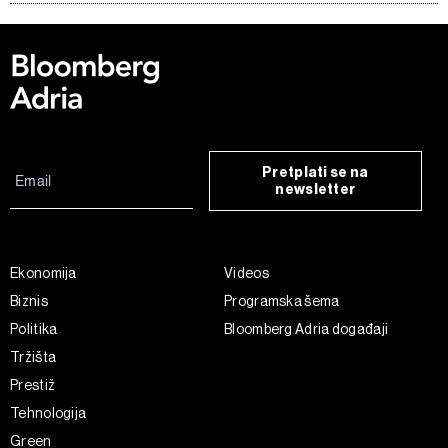
Pretplati se na
newsletter
Ekonomija
Videos
Biznis
Programska šema
Politika
Bloomberg Adria događaji
Tržišta
Prestiž
Tehnologija
Green