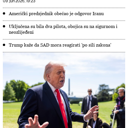
09. jun 2026, 19:23
Američki predsjednik obećao je odgovor Iranu
Uključena su bila dva pilota, obojica su na sigurnom i
neozlijeđeni
Trump kaže da SAD mora reagirati 'po sili zakona'