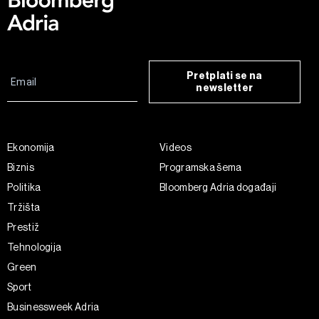
Pretplati se na
newsletter
Ekonomija
Videos
Biznis
Programska šema
Politika
Bloomberg Adria događaji
Tržišta
Prestiž
Tehnologija
Green
Sport
Businessweek Adria