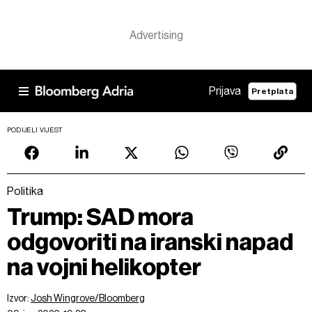
Prijava
Pretplata
PODIJELI VIJEST
Politika
Trump: SAD mora
odgovoriti na iranski napad
na vojni helikopter
Izvor:
Josh Wingrove/Bloomberg