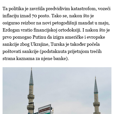
Ta politika je završila predvidivim katastrofom, vozeći
inflaciju iznad 70 posto. Tako se, nakon što je
osigurao reizbor na novi petogodišnji mandat u maju,
Erdogan vratio financijskoj ortodoksiji. I nakon što je
prvo pomogao Putinu da izigra američke i evropske
sankcije zbog Ukrajine, Turska je također počela
poštovati sankcije (podstaknuta prijetnjom trećih
strana kaznama za njene banke).