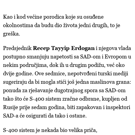
Kao i kod većine porodica koje su osuđene
okolnostima da budu dio života jedni drugih, to je
greška.
Predsjednik
Recep Tayyip Erdogan
i njegova vlada
postupno smanjuju napetosti sa SAD-om i Evropom u
nekim područjima, dok ih u drugim podižu, već oko
dvije godine. Ove sedmice, nepotvrđeni turski mediji
sugeriraju da bi mogla stići još jedna maslinova grana:
ponuda za rješavanje dugotrajnog spora sa SAD-om
tako što će S-400 sistem zračne odbrane, kupljen od
Rusije prije sedam godina, biti zapakovan i inspektori
SAD-a će osigurati da tako i ostane.
S-400 sistem je nekada bio velika priča,