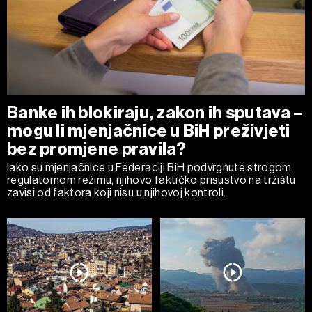
Banke ih blokiraju, zakon ih sputava –
mogu li mjenjačnice u BiH preživjeti
bez promjene pravila?
Iako su mjenjačnice u Federaciji BiH podvrgnute strogom
regulatornom režimu, njihovo faktičko prisustvo na tržištu
zavisi od faktora koji nisu u njihovoj kontroli.