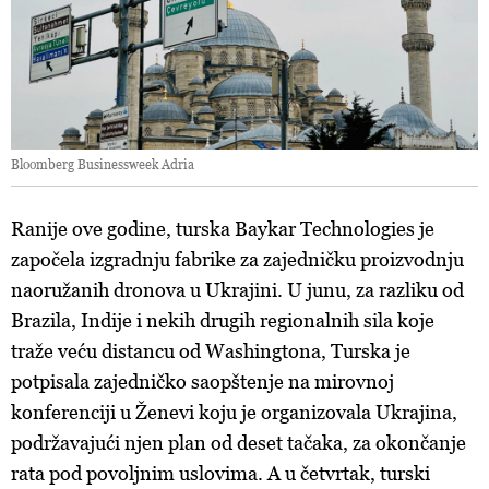
Bloomberg Businessweek Adria
Ranije ove godine, turska Baykar Technologies je
započela izgradnju fabrike za zajedničku proizvodnju
naoružanih dronova u Ukrajini. U junu, za razliku od
Brazila, Indije i nekih drugih regionalnih sila koje
traže veću distancu od Washingtona, Turska je
potpisala zajedničko saopštenje na mirovnoj
konferenciji u Ženevi koju je organizovala Ukrajina,
podržavajući njen plan od deset tačaka, za okončanje
rata pod povoljnim uslovima. A u četvrtak, turski