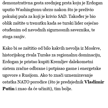
demonstrativna gesta srednjeg prsta koju je Erdogan
uputio Washingtonu ubrzo nakon što je preživio
pokušaj puča za koji je krivio SAD. Također je bio
oblik zaštite u trenutku kada se turski lider osjećao
otuđenim od navodnih sigurnosnih saveznika, te
stoga ranjiv.
Kako bi se zaštitio od bilo kakvih nevolja iz Moskve,
historijskog rivala Turske za regionalnu dominaciju,
Erdogan je pristao kupiti Kremljev dalekometni
sistem zračne odbrane i potpisao gasne i energetske
ugovore s Rusijom. Ako to znači uznemiravanje
ostatka NATO porodice (što je predsjednik
Vladimir
Putin
i znao da će učiniti), tim bolje.