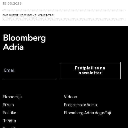
19.06.2026
SVE VIJESTI IZ RUBRIKE KOMENTAR
Pretplati se na
newsletter
Ekonomija
Videos
Biznis
Programska šema
Politika
Bloomberg Adria događaji
Tržišta