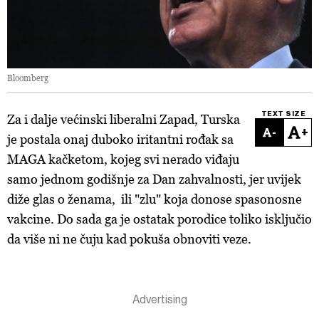
Bloomberg
TEXT SIZE
Za i dalje većinski liberalni Zapad, Turska
-
+
je postala onaj duboko iritantni rođak sa
MAGA kačketom, kojeg svi nerado viđaju
samo jednom godišnje za Dan zahvalnosti, jer uvijek
diže glas o ženama, ili "zlu" koja donose spasonosne
vakcine. Do sada ga je ostatak porodice toliko isključio
da više ni ne čuju kad pokuša obnoviti veze.