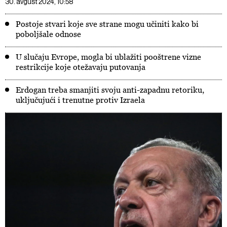
30. avgust 2024, 10:58
Postoje stvari koje sve strane mogu učiniti kako bi
poboljšale odnose
U slučaju Evrope, mogla bi ublažiti pooštrene vizne
restrikcije koje otežavaju putovanja
Erdogan treba smanjiti svoju anti-zapadnu retoriku,
uključujući i trenutne protiv Izraela