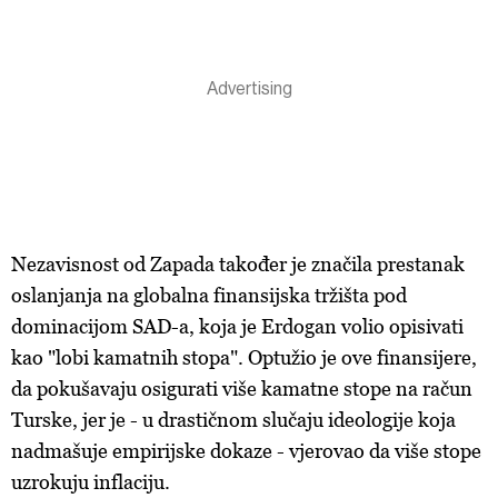
Nezavisnost od Zapada također je značila prestanak
oslanjanja na globalna finansijska tržišta pod
dominacijom SAD-a, koja je Erdogan volio opisivati
kao "lobi kamatnih stopa". Optužio je ove finansijere,
da pokušavaju osigurati više kamatne stope na račun
Turske, jer je - u drastičnom slučaju ideologije koja
nadmašuje empirijske dokaze - vjerovao da više stope
uzrokuju inflaciju.