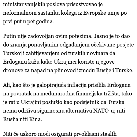
ministar vanjskih poslova prisustvovao je
neformalnom sastanku kolega iz Evropske unije po
prvi put u pet godina.
Putin nije zadovoljan ovim potezima. Jasno je to dao
do znanja ponavljanim odgađanjem očekivane posjete
Turskoj i zahtijevanjem od turskih novinara da
Erdoganu kažu kako Ukrajinci koriste njegove
dronove za napad na plinovod između Rusije i Turske.
Ali, kao što je galopirajuća inflacija prisilila Erdogana
na povratak na međunarodna financijska tržišta, tako
je rat u Ukrajini poslužio kao podsjetnik da Turska
nema održivu sigurnosnu alternativu NATO-u; niti
Rusija niti Kina.
Niti će uskoro moći osigurati prvoklasni stealth