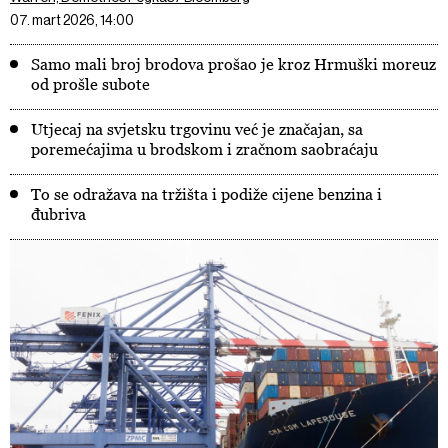
07. mart 2026, 14:00
Samo mali broj brodova prošao je kroz Hrmuški moreuz
od prošle subote
Utjecaj na svjetsku trgovinu već je značajan, sa
poremećajima u brodskom i zračnom saobraćaju
To se odražava na tržišta i podiže cijene benzina i
đubriva