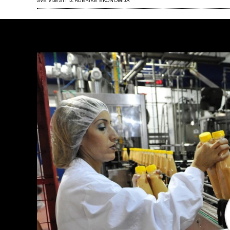
SVE VIJESTI IZ RUBRIKE EKONOMIJA