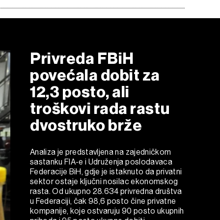
Privreda FBiH
povećala dobit za
12,3 posto, ali
troškovi rada rastu
dvostruko brže
Analiza je predstavljena na zajedničkom
sastanku FIA-e i Udruženja poslodavaca
Federacije BiH, gdje je istaknuto da privatni
sektor ostaje ključni nosilac ekonomskog
rasta. Od ukupno 28.634 privredna društva
u Federaciji, čak 98,6 posto čine privatne
kompanije, koje ostvaruju 90 posto ukupnih