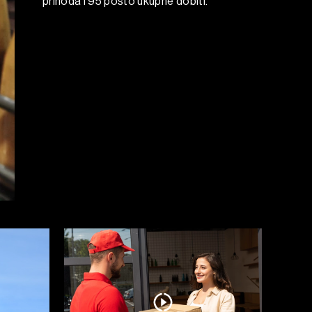
prihoda i 95 posto ukupne dobiti.