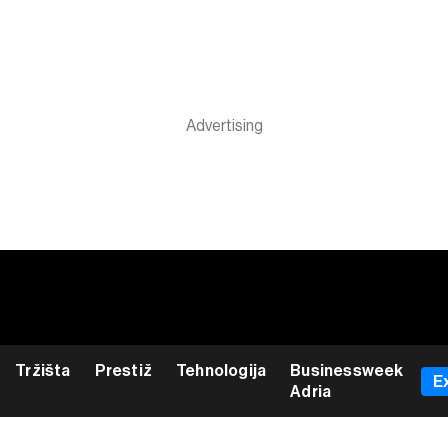
Tržišta
Prestiž
Tehnologija
Businessweek
E
Adria