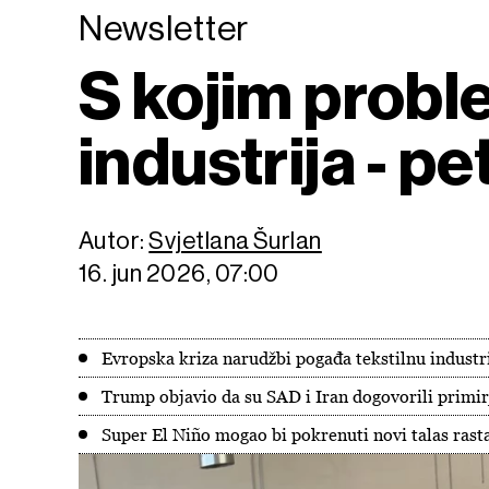
Newsletter
S kojim probl
industrija - pe
Autor:
Svjetlana Šurlan
16. jun 2026, 07:00
Evropska kriza narudžbi pogađa tekstilnu industr
Trump objavio da su SAD i Iran dogovorili primirj
Super El Niño mogao bi pokrenuti novi talas rasta