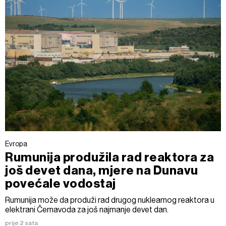
Evropa
Rumunija produžila rad reaktora za
još devet dana, mjere na Dunavu
povećale vodostaj
Rumunija može da produži rad drugog nuklearnog reaktora u
elektrani Černavoda za još najmanje devet dan.
prije 2 sata