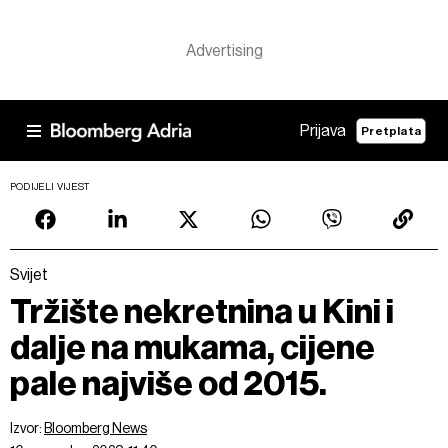
Prijava
Pretplata
PODIJELI VIJEST
Svijet
Tržište nekretnina u Kini i
dalje na mukama, cijene
pale najviše od 2015.
Izvor:
Bloomberg News