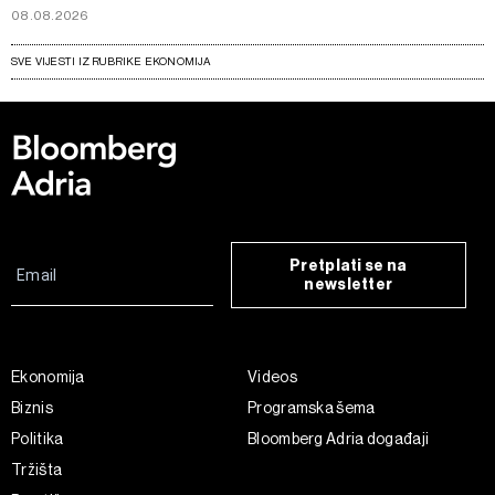
08.08.2026
SVE VIJESTI IZ RUBRIKE EKONOMIJA
Pretplati se na
newsletter
Ekonomija
Videos
Biznis
Programska šema
Politika
Bloomberg Adria događaji
Tržišta