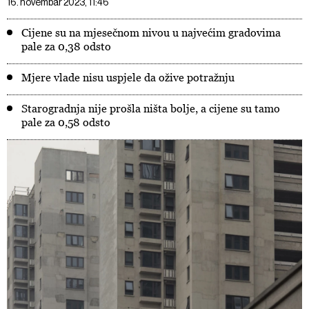
16. novembar 2023, 11:46
Cijene su na mjesečnom nivou u najvećim gradovima
pale za 0,38 odsto
Mjere vlade nisu uspjele da ožive potražnju
Starogradnja nije prošla ništa bolje, a cijene su tamo
pale za 0,58 odsto