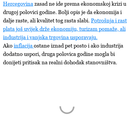
Hercegovina
zasad ne ide prema ekonomskoj krizi u
drugoj polovici godine. Bolji opis je da ekonomija i
dalje raste, ali kvalitet tog rasta slabi.
Potrošnja i rast
plata još uvijek drže ekonomiju, turizam pomaže, ali
industrija i vanjska trgovina usporavaju.
Ako
inflacija
ostane iznad pet posto i ako industrija
dodatno uspori, druga polovica godine mogla bi
donijeti pritisak na realni dohodak stanovništva.