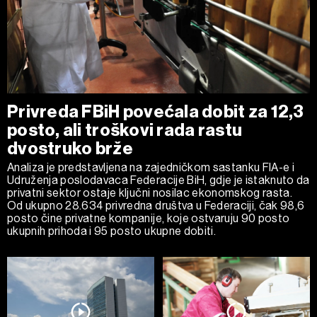
Privreda FBiH povećala dobit za 12,3
posto, ali troškovi rada rastu
dvostruko brže
Analiza je predstavljena na zajedničkom sastanku FIA-e i
Udruženja poslodavaca Federacije BiH, gdje je istaknuto da
privatni sektor ostaje ključni nosilac ekonomskog rasta.
Od ukupno 28.634 privredna društva u Federaciji, čak 98,6
posto čine privatne kompanije, koje ostvaruju 90 posto
ukupnih prihoda i 95 posto ukupne dobiti.