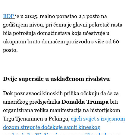
BDP
je u 2025. realno porastao 2,1 posto na
godišnjem nivou, pri čemu je glavni pokretač rasta
bila potrošnja domaćinstava koja učestvuje u
ukupnom bruto domaćem proizvodu s više od 60
posto.
Dvije supersile u usklađenom rivalstvu
Dok poznavaoci kineskih prilika očekuju da će za
američkog predsjednika
Donalda Trumpa
biti
organizirana velika manifestacija na historijskom
Trgu Tjenanmen u Pekingu,
cijeli svijet s izvjesnom
dozom strepnje dočekuje samit kineskog