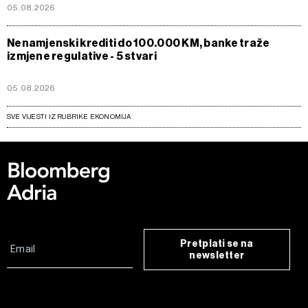
05.08.2026
Nenamjenski krediti do 100.000 KM, banke traže
izmjene regulative - 5 stvari
05.08.2026
SVE VIJESTI IZ RUBRIKE EKONOMIJA
Pretplati se na
newsletter