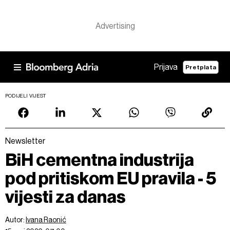
Prijava
Pretplata
PODIJELI VIJEST
Newsletter
BiH cementna industrija
pod pritiskom EU pravila - 5
vijesti za danas
Autor:
Ivana Raonić