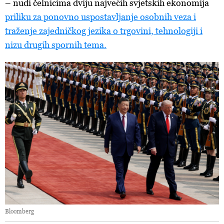
– nudi čelnicima dviju najvećih svjetskih ekonomija
priliku za ponovno uspostavljanje osobnih veza i
traženje zajedničkog jezika o trgovini, tehnologiji i
nizu drugih spornih tema.
Bloomberg