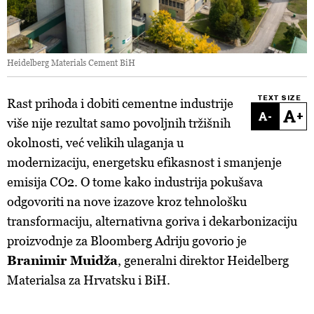
Heidelberg Materials Cement BiH
TEXT SIZE
Rast prihoda i dobiti cementne industrije
-
+
više nije rezultat samo povoljnih tržišnih
okolnosti, već velikih ulaganja u
modernizaciju, energetsku efikasnost i smanjenje
emisija CO2. O tome kako industrija pokušava
odgovoriti na nove izazove kroz tehnološku
transformaciju, alternativna goriva i dekarbonizaciju
proizvodnje za Bloomberg Adriju govorio je
Branimir Muidža
, generalni direktor Heidelberg
Materialsa za Hrvatsku i BiH.