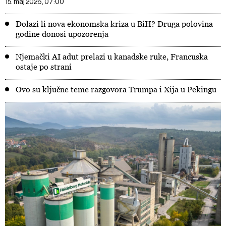
15. maj 2026, 07:00
Dolazi li nova ekonomska kriza u BiH? Druga polovina
godine donosi upozorenja
Njemački AI adut prelazi u kanadske ruke, Francuska
ostaje po strani
Ovo su ključne teme razgovora Trumpa i Xija u Pekingu