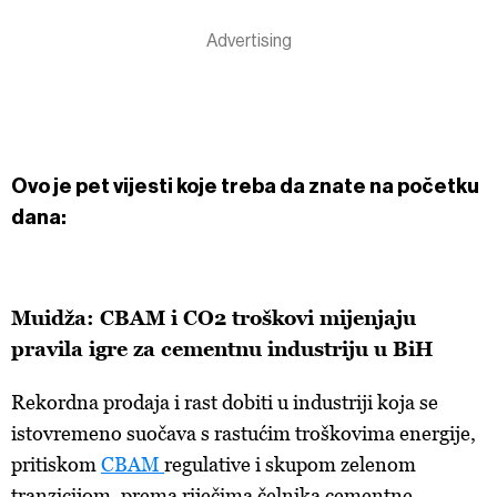
Ovo je pet vijesti koje treba da znate na početku
dana:
Muidža: CBAM i CO2 troškovi mijenjaju
pravila igre za cementnu industriju u BiH
Rekordna prodaja i rast dobiti u industriji koja se
istovremeno suočava s rastućim troškovima energije,
pritiskom
CBAM
regulative i skupom zelenom
tranzicijom, prema riječima čelnika cementne