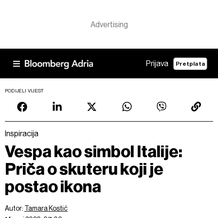
Prijava
Pretplata
PODIJELI VIJEST
Inspiracija
Vespa kao simbol Italije:
Priča o skuteru koji je
postao ikona
Autor:
Tamara Kostić