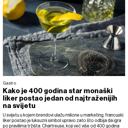
Gastro
Kako je 400 godina star monaški
liker postao jedan od najtraženijih
na svijetu
U svijetu u kojem brendovi ulažu milione u marketing, francuski
liker postao je luksuzni simbol upravo zato što odbija da igra
po pravilima tržišta. Chartreuse, koji već više od 400 godina